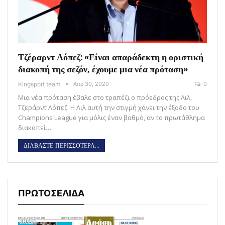
Τζέραρντ Λόπεζ: «Είναι απαράδεκτη η οριστική
διακοπή της σεζόν, έχουμε μια νέα πρόταση»
Kingsport team
Απρ 30, 2020
0
Μια νέα πρόταση έβαλε στο τραπέζι ο πρόεδρος της Λιλ,
Τζεράρντ Λόπεζ. Η Λιλ αυτή την στιγμή χάνει την έξοδο του
Champions League για μόλις έναν βαθμό, αν το πρωτάθλημα
διακοπεί…
ΔΙΑΒΑΣΤΕ ΠΕΡΙΣΣΟΤΕΡΑ...
ΠΡΩΤΟΣΕΛΙΔΑ