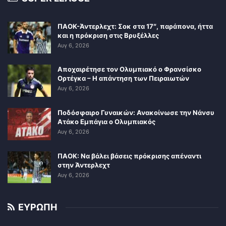
ΠΑΟΚ-Άντερλεχτ: Σοκ στα 17″, παράπονα, ήττα
και η πρόκριση στις Βρυξέλλες
Αυγ 6, 2026
Αποχαιρέτησε τον Ολυμπιακό ο Φρανσίσκο
Ορτέγκα – Η απάντηση των Πειραιωτών
Αυγ 6, 2026
Ποδόσφαιρο Γυναικών: Ανακοίνωσε την Νάνσυ
Ατάκο Εμπάγια ο Ολυμπιακός
Αυγ 6, 2026
ΠΑΟΚ: Να βάλει βάσεις πρόκρισης απέναντι
στην Άντερλεχτ
Αυγ 6, 2026
ΕΥΡΩΠΗ