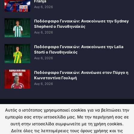
Franja
Αυγ 6, 2026
Ποδόσφαιρο Γυναικών: Ανακοίνωσε την Sydney
Shepherd ο Παναθηναϊκός
Αυγ 6, 2026
Ποδόσφαιρο Γυναικών: Ανακοίνωσε την Lalia
Storti ο Παναθηναϊκός
Αυγ 6, 2026
Ποδόσφαιρο Γυναικών: Ανανέωσε στον Πύργο η
Κωνσταντίνα Γουλιμή
Αυγ 6, 2026
Αυτός ο ιστότοπος χρησιμοποιεί cookies για να βελτιώσει την
ΠΟΛΙΤΙΚΗ ΑΠΟΡΡΗΤΟΥ
ΕΠΙΚΟΙΝΩΝΙΑ
εμπειρία σας στην ιστοσελίδα μας. Με την περιήγησή σας σε
αυτή στην ιστοσελίδα συμφωνείτε με τη χρήση cookies.
© 2026 - Kingsport.gr. All Rights Reserved.
Δείτε όλες τις λεπτομέρειες τους όρους χρήσης και τις