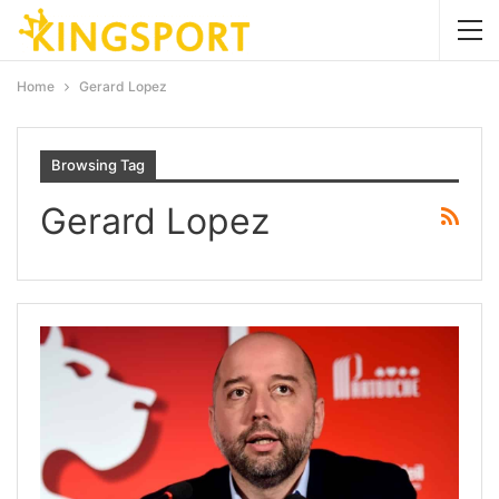
Home
Gerard Lopez
Browsing Tag
Gerard Lopez