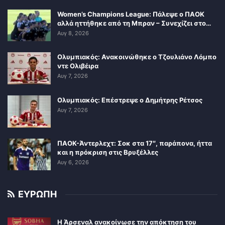
Women’s Champions League: Πάλεψε ο ΠΑΟΚ
αλλά ηττήθηκε από τη Μπραν – Συνεχίζει στο…
Αυγ 8, 2026
Ολυμπιακός: Ανακοινώθηκε ο Τζουλιάνο Λόμπο
ντε Ολιβέιρα
Αυγ 7, 2026
Ολυμπιακός: Επέστρεψε ο Δημήτρης Ρέτσος
Αυγ 7, 2026
ΠΑΟΚ-Άντερλεχτ: Σοκ στα 17″, παράπονα, ήττα
και η πρόκριση στις Βρυξέλλες
Αυγ 6, 2026
ΕΥΡΩΠΗ
Η Άρσεναλ ανακοίνωσε την απόκτηση του