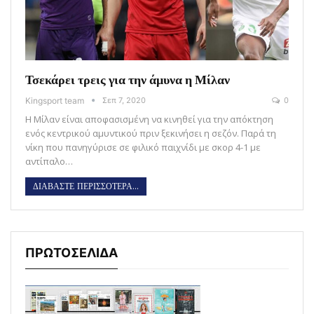
Τσεκάρει τρεις για την άμυνα η Μίλαν
Kingsport team
Σεπ 7, 2020
0
Η Μίλαν είναι αποφασισμένη να κινηθεί για την απόκτηση
ενός κεντρικού αμυντικού πριν ξεκινήσει η σεζόν. Παρά τη
νίκη που πανηγύρισε σε φιλικό παιχνίδι με σκορ 4-1 με
αντίπαλο…
ΔΙΑΒΑΣΤΕ ΠΕΡΙΣΣΟΤΕΡΑ...
ΠΡΩΤΟΣΕΛΙΔΑ