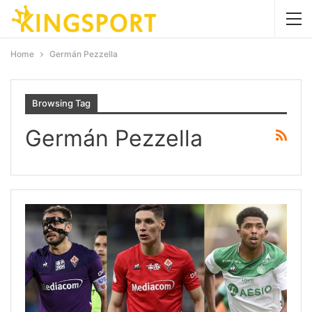
Home
Germán Pezzella
Browsing Tag
Germán Pezzella