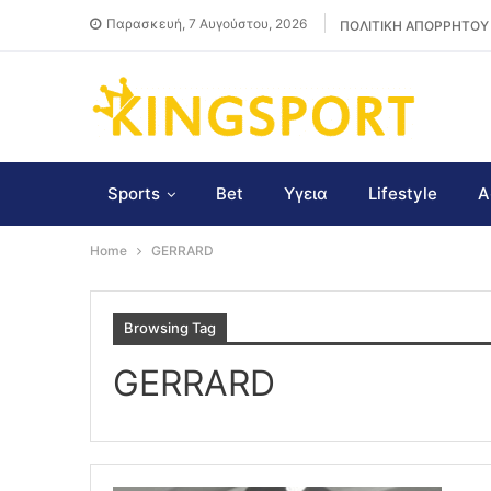
Παρασκευή, 7 Αυγούστου, 2026
ΠΟΛΙΤΙΚΗ ΑΠΟΡΡΗΤΟΥ
Sports
Bet
Υγεια
Lifestyle
Α
Home
GERRARD
Browsing Tag
GERRARD