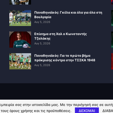
Παναθηναϊκός: Γκέλα και όλα για όλα στη
Βουλγαρία
Αυγ 5, 2026
Επίσημα στη Χαλ ο Κωνσταντής
Τζολάκης
Αυγ 5, 2026
Παναθηναϊκός: Για το πρώτο βήμα
πρόκρισης κόντρα στην ΤΣΣΚΑ 1948
Αυγ 5, 2026
 εμπειρία σας στην ιστοσελίδα μας. Με την περιήγησή σας σε αυτ
 τους όρους χρήσης και τις προϋποθέσεις.
ΔΕΧΟΜΑΙ
ΔΙΑΒΑ