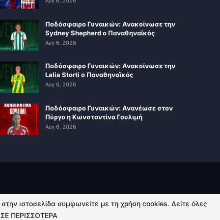
Αυγ 6, 2026
Ποδόσφαιρο Γυναικών: Ανακοίνωσε την
Sydney Shepherd ο Παναθηναϊκός
Αυγ 6, 2026
Ποδόσφαιρο Γυναικών: Ανακοίνωσε την
Lalia Storti ο Παναθηναϊκός
Αυγ 6, 2026
Ποδόσφαιρο Γυναικών: Ανανέωσε στον
Πύργο η Κωνσταντίνα Γουλιμή
Αυγ 6, 2026
ή στην ιστοσελίδα συμφωνείτε με τη χρήση cookies. Δείτε όλες
ΣΕ ΠΕΡΙΣΣΟΤΕΡΑ