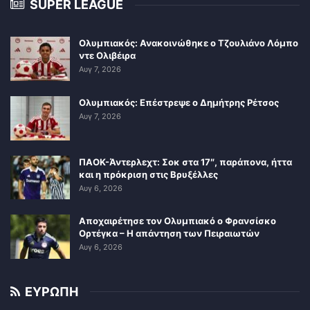
SUPER LEAGUE
Ολυμπιακός: Ανακοινώθηκε ο Τζουλιάνο Λόμπο
ντε Ολιβέιρα
Αυγ 7, 2026
Ολυμπιακός: Επέστρεψε ο Δημήτρης Ρέτσος
Αυγ 7, 2026
ΠΑΟΚ-Άντερλεχτ: Σοκ στα 17″, παράπονα, ήττα
και η πρόκριση στις Βρυξέλλες
Αυγ 6, 2026
Αποχαιρέτησε τον Ολυμπιακό ο Φρανσίσκο
Ορτέγκα – Η απάντηση των Πειραιωτών
Αυγ 6, 2026
ΕΥΡΩΠΗ