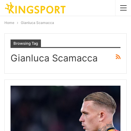
Home
Gianluca Scamacca
Browsing Tag
Gianluca Scamacca