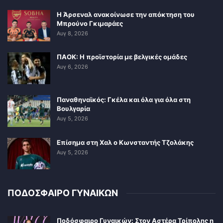
Η Άρσεναλ ανακοίνωσε την απόκτηση του
Μπρούνο Γκιμαράες
Αυγ 8, 2026
ΠΑΟΚ: Η προϊστορία με βελγικές ομάδες
Αυγ 6, 2026
Παναθηναϊκός: Γκέλα και όλα για όλα στη
Βουλγαρία
Αυγ 5, 2026
Επίσημα στη Χαλ ο Κωνσταντής Τζολάκης
Αυγ 5, 2026
ΠΟΔΟΣΦΑΙΡΟ ΓΥΝΑΙΚΩΝ
Ποδόσφαιρο Γυναικών: Στον Αστέρα Τρίπολης η