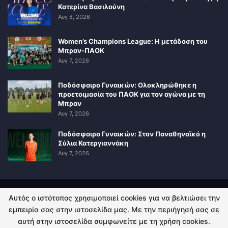
Κατερίνα Βασιλούνη
Αυγ 8, 2026
Women’s Champions League: Η μετάδοση του
Μπραν-ΠΑΟΚ
Αυγ 7, 2026
Ποδόσφαιρο Γυναικών: Ολοκληρώθηκε η
προετοιμασία του ΠΑΟΚ για τον αγώνα με τη
Μπραν
Αυγ 7, 2026
Ποδόσφαιρο Γυναικών: Στον Παναθηναϊκό η
Σύλια Κατεργιαννάκη
Αυγ 7, 2026
Αυτός ο ιστότοπος χρησιμοποιεί cookies για να βελτιώσει την
ΠΟΛΙΤΙΚΗ ΑΠΟΡΡΗΤΟΥ
ΕΠΙΚΟΙΝΩΝΙΑ
εμπειρία σας στην ιστοσελίδα μας. Με την περιήγησή σας σε
αυτή στην ιστοσελίδα συμφωνείτε με τη χρήση cookies.