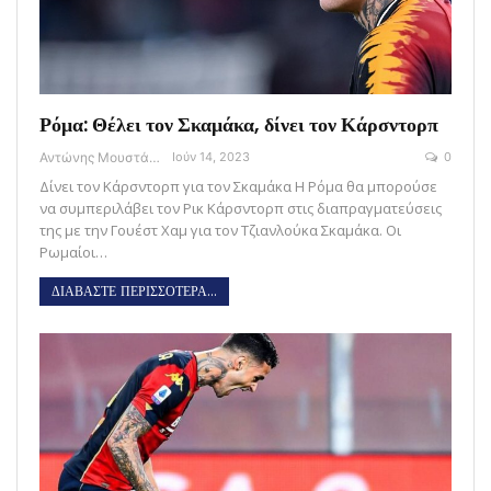
Ρόμα: Θέλει τον Σκαμάκα, δίνει τον Κάρσντορπ
Αντώνης Μουστάκας
Ιούν 14, 2023
0
Δίνει τον Κάρσντορπ για τον Σκαμάκα Η Ρόμα θα μπορούσε
να συμπεριλάβει τον Ρικ Κάρσντορπ στις διαπραγματεύσεις
της με την Γουέστ Χαμ για τον Τζιανλούκα Σκαμάκα. Οι
Ρωμαίοι…
ΔΙΑΒΑΣΤΕ ΠΕΡΙΣΣΟΤΕΡΑ...