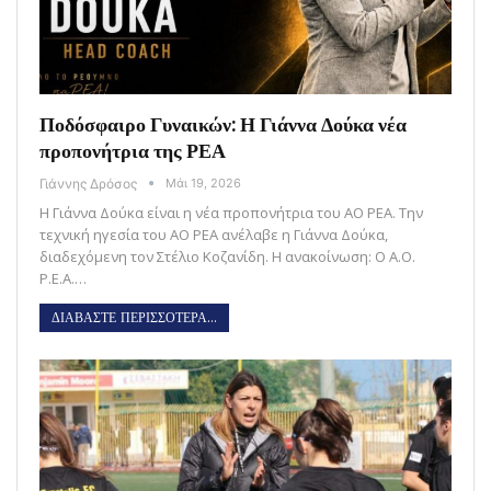
Ποδόσφαιρο Γυναικών: Η Γιάννα Δούκα νέα
προπονήτρια της ΡΕΑ
Γιάννης Δρόσος
Μάι 19, 2026
Η Γιάννα Δούκα είναι η νέα προπονήτρια του ΑΟ ΡΕΑ. Την
τεχνική ηγεσία του ΑΟ ΡΕΑ ανέλαβε η Γιάννα Δούκα,
διαδεχόμενη τον Στέλιο Κοζανίδη. Η ανακοίνωση: Ο Α.Ο.
Ρ.Ε.Α.…
ΔΙΑΒΑΣΤΕ ΠΕΡΙΣΣΟΤΕΡΑ...