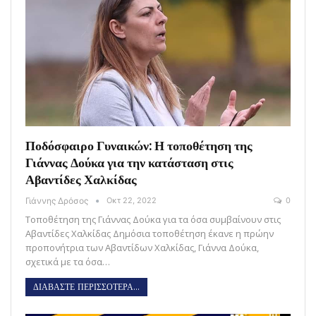
Ποδόσφαιρο Γυναικών: Η τοποθέτηση της
Γιάννας Δούκα για την κατάσταση στις
Αβαντίδες Χαλκίδας
Γιάννης Δρόσος
Οκτ 22, 2022
0
Τοποθέτηση της Γιάννας Δούκα για τα όσα συμβαίνουν στις
Αβαντίδες Χαλκίδας Δημόσια τοποθέτηση έκανε η πρώην
προπονήτρια των Αβαντίδων Χαλκίδας, Γιάννα Δούκα,
σχετικά με τα όσα…
ΔΙΑΒΑΣΤΕ ΠΕΡΙΣΣΟΤΕΡΑ...