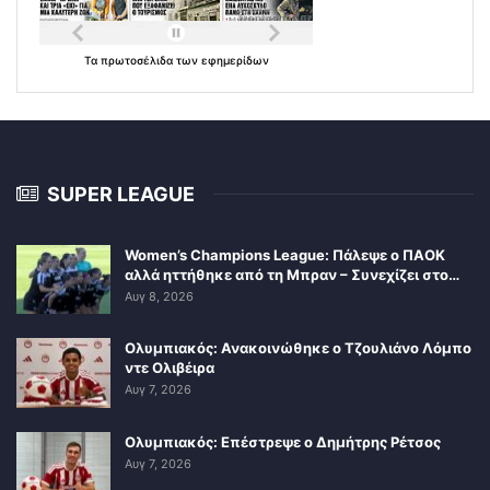
Τα
πρωτοσέλιδα
των
εφημερίδων
SUPER LEAGUE
Women’s Champions League: Πάλεψε ο ΠΑΟΚ
αλλά ηττήθηκε από τη Μπραν – Συνεχίζει στο…
Αυγ 8, 2026
Ολυμπιακός: Ανακοινώθηκε ο Τζουλιάνο Λόμπο
ντε Ολιβέιρα
Αυγ 7, 2026
Ολυμπιακός: Επέστρεψε ο Δημήτρης Ρέτσος
Αυγ 7, 2026