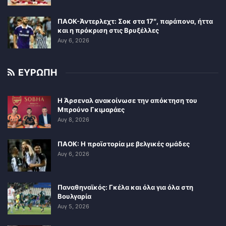
ΠΑΟΚ-Άντερλεχτ: Σοκ στα 17″, παράπονα, ήττα
και η πρόκριση στις Βρυξέλλες
Αυγ 6, 2026
ΕΥΡΩΠΗ
Η Άρσεναλ ανακοίνωσε την απόκτηση του
Μπρούνο Γκιμαράες
Αυγ 8, 2026
ΠΑΟΚ: Η προϊστορία με βελγικές ομάδες
Αυγ 6, 2026
Παναθηναϊκός: Γκέλα και όλα για όλα στη
Βουλγαρία
Αυγ 5, 2026