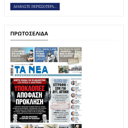
ΔΙΑΒΑΣΤΕ ΠΕΡΙΣΣΟΤΕΡΑ...
ΠΡΩΤΟΣΕΛΙΔΑ