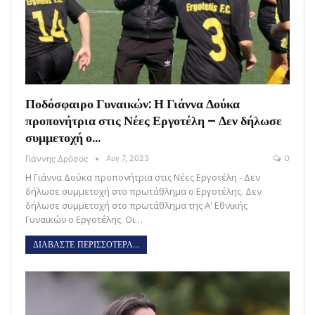
Ποδόσφαιρο Γυναικών: Η Γιάννα Δούκα
προπονήτρια στις Νέες Εργοτέλη – Δεν δήλωσε
συμμετοχή ο…
Γιάννης Δρόσος
Αυγ 7, 2023
0
Η Γιάννα Δούκα προπονήτρια στις Νέες Εργοτέλη - Δεν
δήλωσε συμμετοχή στο πρωτάθλημα ο Εργοτέλης. Δεν
δήλωσε συμμετοχή στο πρωτάθλημα της Α' Εθνικής
Γυναικών ο Εργοτέλης. Οι…
ΔΙΑΒΑΣΤΕ ΠΕΡΙΣΣΟΤΕΡΑ...