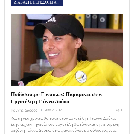
ΔΙΑΒΑΣΤΕ ΠΕΡΙΣΣΟΤΕΡΑ...
Ποδόσφαιρο Γυναικών: Παραμένει στον
Εργοτέλη η Γιάννα Δούκα
Γιάννης Δρόσος
Αυγ 2, 2021
0
Και τη νέα χρονιά θα είναι στον Εργοτέλη η Γιάννα Δούκα.
Στην τεχνική ηγεσία του Εργοτέλη θα είναι και την επόμενη
σεζόν η Γιάννα Δούκα, όπως ανακοίνωσε ο σύλλογος του…