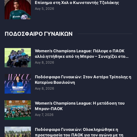
Επίσημα στη Χαλ ο Κωνσταντής Τζολάκης
Αυγ 5, 2026
ΠΟΔΟΣΦΑΙΡΟ ΓΥΝΑΙΚΩΝ
Women’s Champions League: Πάλεψε ο ΠΑΟΚ
αλλά ηττήθηκε από τη Μπραν – Συνεχίζει στο…
Αυγ 8, 2026
Ποδόσφαιρο Γυναικών: Στον Αστέρα Τρίπολης η
Κατερίνα Βασιλούνη
Αυγ 8, 2026
Women’s Champions League: Η μετάδοση του
Μπραν-ΠΑΟΚ
Αυγ 7, 2026
Ποδόσφαιρο Γυναικών: Ολοκληρώθηκε η
προετοιμασία του ΠΑΟΚ για τον αγώνα με τη