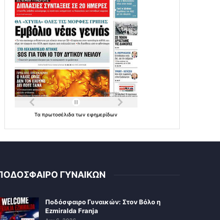
Τα
πρωτοσέλιδα
των
εφημερίδων
ΠΟΔΟΣΦΑΙΡΟ ΓΥΝΑΙΚΩΝ
Ποδόσφαιρο Γυναικών: Στον Βόλο η
Ezmiralda Franja