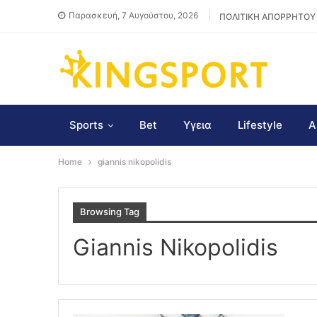
Παρασκευή, 7 Αυγούστου, 2026
ΠΟΛΙΤΙΚΗ ΑΠΟΡΡΗΤΟΥ
Sports
Bet
Υγεια
Lifestyle
Α
Home
giannis nikopolidis
Browsing Tag
Giannis Nikopolidis