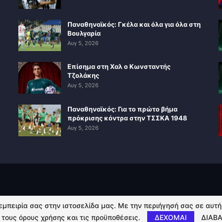
Παναθηναϊκός: Γκέλα και όλα για όλα στη
Βουλγαρία
Αυγ 5, 2026
Επίσημα στη Χαλ ο Κωνσταντής
Τζολάκης
Αυγ 5, 2026
Παναθηναϊκός: Για το πρώτο βήμα
πρόκρισης κόντρα στην ΤΣΣΚΑ 1948
Αυγ 5, 2026
 εμπειρία σας στην ιστοσελίδα μας. Με την περιήγησή σας σε αυτ
 τους όρους χρήσης και τις προϋποθέσεις.
ΔΕΧΟΜΑΙ
ΔΙΑΒΑ