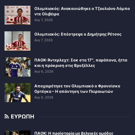
Ολυμπιακός: Ανακοινώθηκε ο Τζουλιάνο Λόμπο
ντε Ολιβέιρα
Αυγ 7, 2026
Ολυμπιακός: Επέστρεψε ο Δημήτρης Ρέτσος
Αυγ 7, 2026
ΠΑΟΚ-Άντερλεχτ: Σοκ στα 17″, παράπονα, ήττα
και η πρόκριση στις Βρυξέλλες
Αυγ 6, 2026
Αποχαιρέτησε τον Ολυμπιακό ο Φρανσίσκο
Ορτέγκα – Η απάντηση των Πειραιωτών
Αυγ 6, 2026
ΕΥΡΩΠΗ
ΠΑΟΚ: Η προϊστορία με βελγικές ομάδες