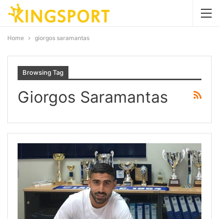
Home
giorgos saramantas
Browsing Tag
Giorgos Saramantas