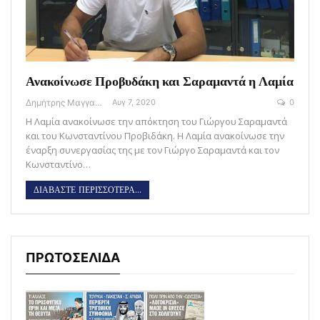
Ανακοίνωσε Προβυδάκη και Σαραμαντά η Λαμία
Δημήτρης Μαγγανάρης
Αυγ 7, 2020
0
H Λαμία ανακοίνωσε την απόκτηση του Γιώργου Σαραμαντά
και του Κωνσταντίνου Προβιδάκη. Η Λαμία ανακοίνωσε την
έναρξη συνεργασίας της με τον Γιώργο Σαραμαντά και τον
Κωνσταντίνο…
ΔΙΑΒΑΣΤΕ ΠΕΡΙΣΣΟΤΕΡΑ...
ΠΡΩΤΟΣΕΛΙΔΑ