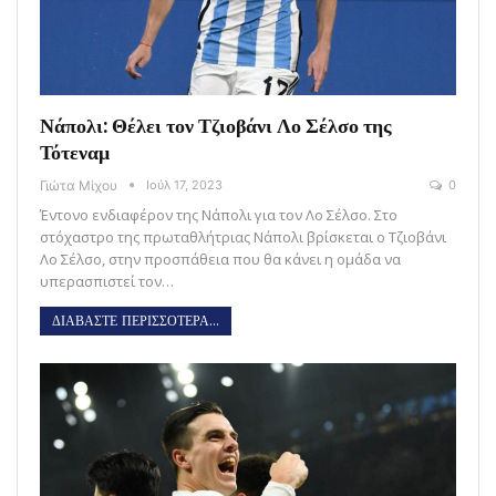
Νάπολι: Θέλει τον Τζιοβάνι Λο Σέλσο της
Τότεναμ
Γιώτα Μίχου
Ιούλ 17, 2023
0
Έντονο ενδιαφέρον της Νάπολι για τον Λο Σέλσο. Στο
στόχαστρο της πρωταθλήτριας Νάπολι βρίσκεται ο Τζιοβάνι
Λο Σέλσο, στην προσπάθεια που θα κάνει η ομάδα να
υπερασπιστεί τον…
ΔΙΑΒΑΣΤΕ ΠΕΡΙΣΣΟΤΕΡΑ...