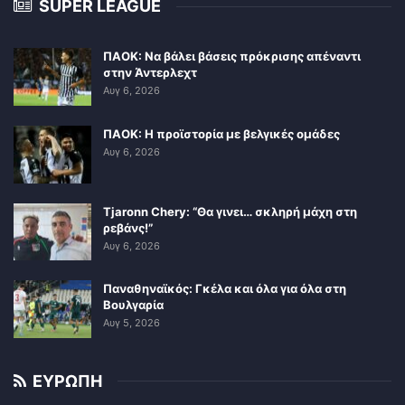
SUPER LEAGUE
ΠΑΟΚ: Να βάλει βάσεις πρόκρισης απέναντι
στην Άντερλεχτ
Αυγ 6, 2026
ΠΑΟΚ: Η προϊστορία με βελγικές ομάδες
Αυγ 6, 2026
Tjaronn Chery: “Θα γινει… σκληρή μάχη στη
ρεβάνς!”
Αυγ 6, 2026
Παναθηναϊκός: Γκέλα και όλα για όλα στη
Βουλγαρία
Αυγ 5, 2026
ΕΥΡΩΠΗ