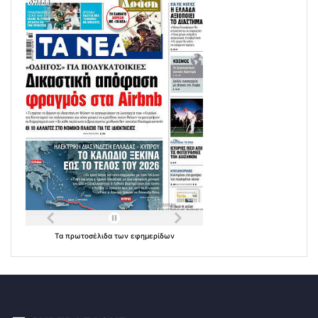
Τα
πρωτοσέλιδα
των
εφημερίδων