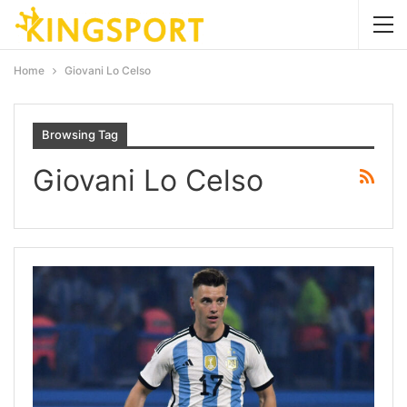
Home
Giovani Lo Celso
Browsing Tag
Giovani Lo Celso