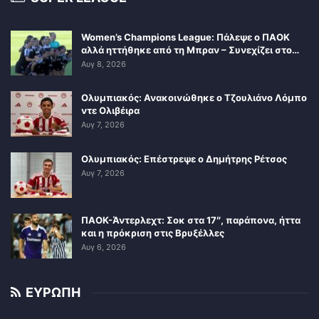
Women’s Champions League: Πάλεψε ο ΠΑΟΚ
αλλά ηττήθηκε από τη Μπραν – Συνεχίζει στο…
Αυγ 8, 2026
Ολυμπιακός: Ανακοινώθηκε ο Τζουλιάνο Λόμπο
ντε Ολιβέιρα
Αυγ 7, 2026
Ολυμπιακός: Επέστρεψε ο Δημήτρης Ρέτσος
Αυγ 7, 2026
ΠΑΟΚ-Άντερλεχτ: Σοκ στα 17″, παράπονα, ήττα
και η πρόκριση στις Βρυξέλλες
Αυγ 6, 2026
ΕΥΡΩΠΗ