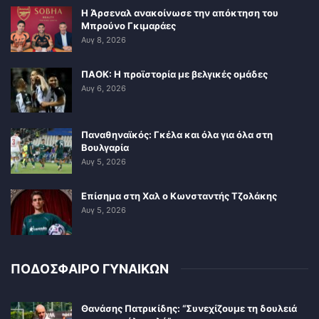
Η Άρσεναλ ανακοίνωσε την απόκτηση του
Μπρούνο Γκιμαράες
Αυγ 8, 2026
ΠΑΟΚ: Η προϊστορία με βελγικές ομάδες
Αυγ 6, 2026
Παναθηναϊκός: Γκέλα και όλα για όλα στη
Βουλγαρία
Αυγ 5, 2026
Επίσημα στη Χαλ ο Κωνσταντής Τζολάκης
Αυγ 5, 2026
ΠΟΔΟΣΦΑΙΡΟ ΓΥΝΑΙΚΩΝ
Θανάσης Πατρικίδης: “Συνεχίζουμε τη δουλειά