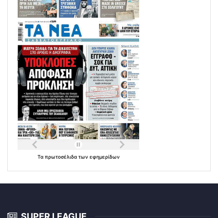
Τα
πρωτοσέλιδα
των
εφημερίδων
SUPER LEAGUE