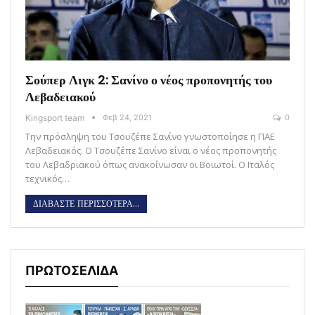
Σούπερ Λιγκ 2: Σανίνο ο νέος προπονητής του
Λεβαδειακού
Kingsport team
Φεβ 24, 2021
0
Την πρόσληψη του Τσουζέπε Σανίνο γνωστοποίησε η ΠΑΕ
Λεβαδειακός. Ο Τσουζέπε Σανίνο είναι ο νέος προπονητής
του Λεβαδριακού όπως ανακοίνωσαν οι Βοιωτοί. Ο Ιταλός
τεχνικός…
ΔΙΑΒΑΣΤΕ ΠΕΡΙΣΣΟΤΕΡΑ...
ΠΡΩΤΟΣΕΛΙΔΑ