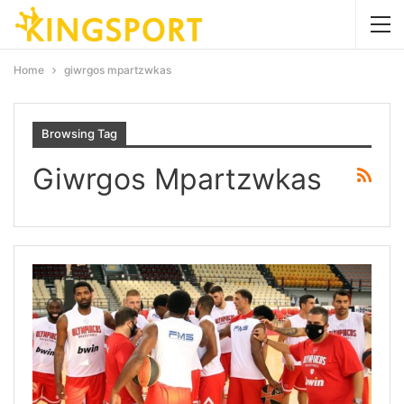
Home
giwrgos mpartzwkas
Browsing Tag
Giwrgos Mpartzwkas