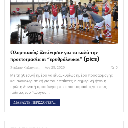
Ολυμπιακός: Ξεκίνησαν για τα καλά την
προετοιμασία οι “ερυθρόλευκοι” (pics)
Στέλιος Καλογεράς
Αυγ 25, 2020
0
Με τη χθεσινή ημέρα να είναι κυρίως ημέρα προσαρμογής
και αναγνωριστική για τους παίκτες, η σημερινή ήταν η
πρώτη δυνατή προπόνηση της προετοιμασίας για τους
παίκτες του Γιώργου…
ΔΙΑΒΑΣΤΕ ΠΕΡΙΣΣΟΤΕΡΑ...