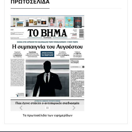
ΠΡΩΤΟΣΕΛΙΔΑ
Τα
πρωτοσέλιδα
των
εφημερίδων