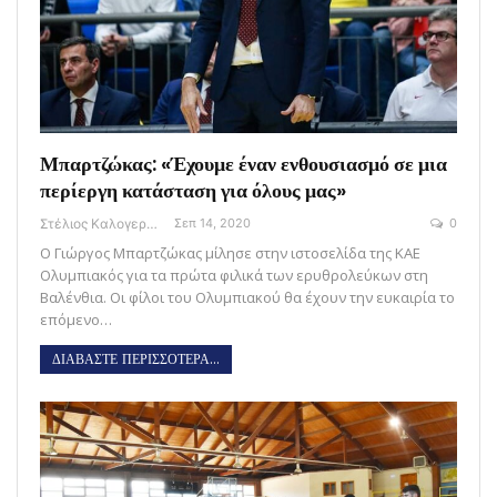
Μπαρτζώκας: «Έχουμε έναν ενθουσιασμό σε μια
περίεργη κατάσταση για όλους μας»
Στέλιος Καλογεράς
Σεπ 14, 2020
0
Ο Γιώργος Μπαρτζώκας μίλησε στην ιστοσελίδα της ΚΑΕ
Ολυμπιακός για τα πρώτα φιλικά των ερυθρολεύκων στη
Βαλένθια. Οι φίλοι του Ολυμπιακού θα έχουν την ευκαιρία το
επόμενο…
ΔΙΑΒΑΣΤΕ ΠΕΡΙΣΣΟΤΕΡΑ...