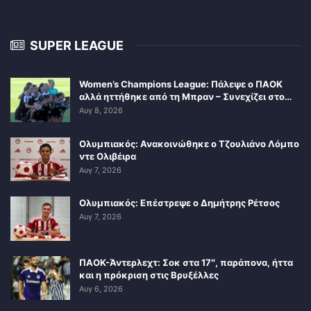
SUPER LEAGUE
Women’s Champions League: Πάλεψε ο ΠΑΟΚ
αλλά ηττήθηκε από τη Μπραν – Συνεχίζει στο…
Αυγ 8, 2026
Ολυμπιακός: Ανακοινώθηκε ο Τζουλιάνο Λόμπο
ντε Ολιβέιρα
Αυγ 7, 2026
Ολυμπιακός: Επέστρεψε ο Δημήτρης Ρέτσος
Αυγ 7, 2026
ΠΑΟΚ-Άντερλεχτ: Σοκ στα 17″, παράπονα, ήττα
και η πρόκριση στις Βρυξέλλες
Αυγ 6, 2026