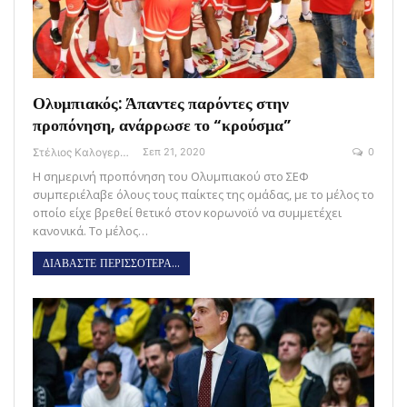
Ολυμπιακός: Άπαντες παρόντες στην
προπόνηση, ανάρρωσε το “κρούσμα”
Στέλιος Καλογεράς
Σεπ 21, 2020
0
Η σημερινή προπόνηση του Ολυμπιακού στο ΣΕΦ
συμπεριέλαβε όλους τους παίκτες της ομάδας, με το μέλος το
οποίο είχε βρεθεί θετικό στον κορωνοϊό να συμμετέχει
κανονικά. Το μέλος…
ΔΙΑΒΑΣΤΕ ΠΕΡΙΣΣΟΤΕΡΑ...