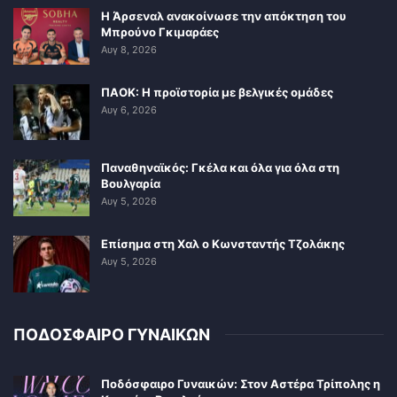
Η Άρσεναλ ανακοίνωσε την απόκτηση του
Μπρούνο Γκιμαράες
Αυγ 8, 2026
ΠΑΟΚ: Η προϊστορία με βελγικές ομάδες
Αυγ 6, 2026
Παναθηναϊκός: Γκέλα και όλα για όλα στη
Βουλγαρία
Αυγ 5, 2026
Επίσημα στη Χαλ ο Κωνσταντής Τζολάκης
Αυγ 5, 2026
ΠΟΔΟΣΦΑΙΡΟ ΓΥΝΑΙΚΩΝ
Ποδόσφαιρο Γυναικών: Στον Αστέρα Τρίπολης η