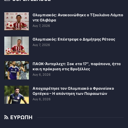
Ολυμπιακός: Ανακοινώθηκε ο Τζουλιάνο Λόμπο
ντε Ολιβέιρα
Αυγ 7, 2026
Ολυμπιακός: Επέστρεψε ο Δημήτρης Ρέτσος
Αυγ 7, 2026
ΠΑΟΚ-Άντερλεχτ: Σοκ στα 17″, παράπονα, ήττα
και η πρόκριση στις Βρυξέλλες
Αυγ 6, 2026
Αποχαιρέτησε τον Ολυμπιακό ο Φρανσίσκο
Ορτέγκα – Η απάντηση των Πειραιωτών
Αυγ 6, 2026
ΕΥΡΩΠΗ