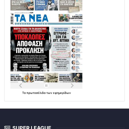
Τα
πρωτοσέλιδα
των
εφημερίδων
SUPER LEAGUE