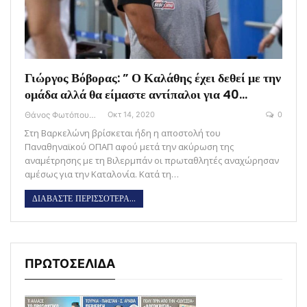
Γιώργος Βόβορας: ” Ο Καλάθης έχει δεθεί με την
ομάδα αλλά θα είμαστε αντίπαλοι για 40…
Θάνος Φωτόπουλος
Οκτ 14, 2020
0
Στη Βαρκελώνη βρίσκεται ήδη η αποστολή του
Παναθηναϊκού ΟΠΑΠ αφού μετά την ακύρωση της
αναμέτρησης με τη Βιλερμπάν οι πρωταθλητές αναχώρησαν
αμέσως για την Καταλονία. Κατά τη…
ΔΙΑΒΑΣΤΕ ΠΕΡΙΣΣΟΤΕΡΑ...
ΠΡΩΤΟΣΕΛΙΔΑ