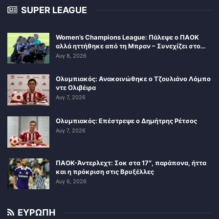
SUPER LEAGUE
Women’s Champions League: Πάλεψε ο ΠΑΟΚ
αλλά ηττήθηκε από τη Μπραν – Συνεχίζει στο…
Αυγ 8, 2026
Ολυμπιακός: Ανακοινώθηκε ο Τζουλιάνο Λόμπο
ντε Ολιβέιρα
Αυγ 7, 2026
Ολυμπιακός: Επέστρεψε ο Δημήτρης Ρέτσος
Αυγ 7, 2026
ΠΑΟΚ-Άντερλεχτ: Σοκ στα 17″, παράπονα, ήττα
και η πρόκριση στις Βρυξέλλες
Αυγ 6, 2026
ΕΥΡΩΠΗ