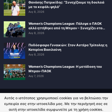
Θανάσης Πατρικίδης: “Συνεχίζουμε τη δουλειά
με το κεφάλι ψηλά”
Αυγ 8, 2026
Women’s Champions League: Πάλεψε ο ΠΑΟΚ
αλλά ηττήθηκε από τη Μπραν – Συνεχίζει στο…
Αυγ 8, 2026
Ποδόσφαιρο Γυναικών: Στον Αστέρα Τρίπολης η
Κατερίνα Βασιλούνη
Αυγ 8, 2026
Women’s Champions League: Η μετάδοση του
Μπραν-ΠΑΟΚ
Αυγ 7, 2026
Αυτός ο ιστότοπος χρησιμοποιεί cookies για να βελτιώσει την
ΠΟΛΙΤΙΚΗ ΑΠΟΡΡΗΤΟΥ
ΕΠΙΚΟΙΝΩΝΙΑ
εμπειρία σας στην ιστοσελίδα μας. Με την περιήγησή σας σε
αυτή στην ιστοσελίδα συμφωνείτε με τη χρήση cookies.