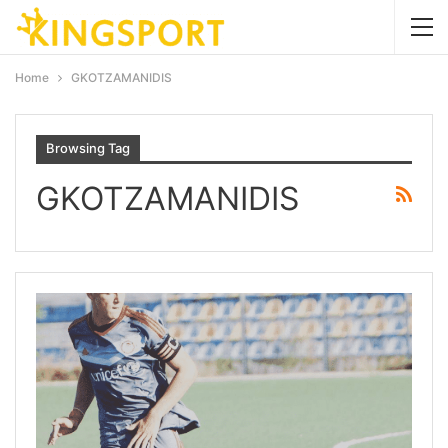
Home
GKOTZAMANIDIS
Browsing Tag
GKOTZAMANIDIS