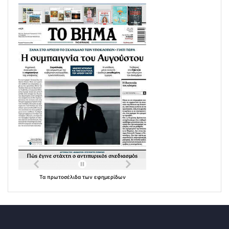
Τα
πρωτοσέλιδα
των
εφημερίδων