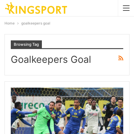
Home
goalkeepers goal
Browsing Tag
Goalkeepers Goal