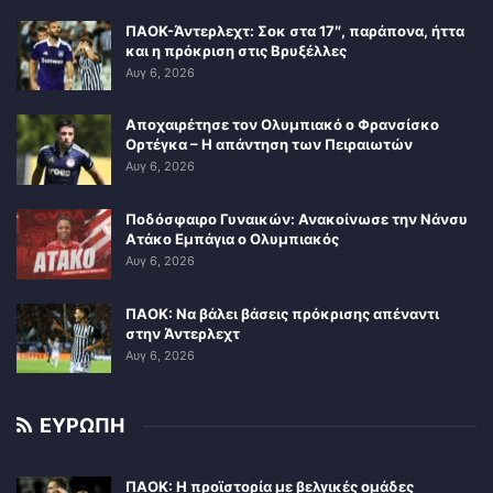
ΠΑΟΚ-Άντερλεχτ: Σοκ στα 17″, παράπονα, ήττα
και η πρόκριση στις Βρυξέλλες
Αυγ 6, 2026
Αποχαιρέτησε τον Ολυμπιακό ο Φρανσίσκο
Ορτέγκα – Η απάντηση των Πειραιωτών
Αυγ 6, 2026
Ποδόσφαιρο Γυναικών: Ανακοίνωσε την Νάνσυ
Ατάκο Εμπάγια ο Ολυμπιακός
Αυγ 6, 2026
ΠΑΟΚ: Να βάλει βάσεις πρόκρισης απέναντι
στην Άντερλεχτ
Αυγ 6, 2026
ΕΥΡΩΠΗ
ΠΑΟΚ: Η προϊστορία με βελγικές ομάδες