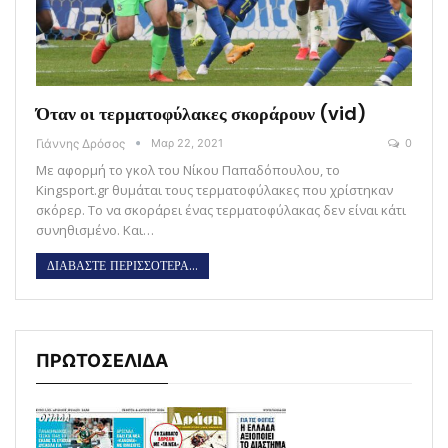
Όταν οι τερματοφύλακες σκοράρουν (vid)
Γιάννης Δρόσος
Μαρ 22, 2021
0
Με αφορμή το γκολ του Νίκου Παπαδόπουλου, το
Kingsport.gr θυμάται τους τερματοφύλακες που χρίστηκαν
σκόρερ. Το να σκοράρει ένας τερματοφύλακας δεν είναι κάτι
συνηθισμένο. Και…
ΔΙΑΒΑΣΤΕ ΠΕΡΙΣΣΟΤΕΡΑ...
ΠΡΩΤΟΣΕΛΙΔΑ