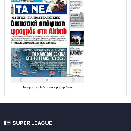
Τα
πρωτοσέλιδα
των
εφημερίδων
SUPER LEAGUE