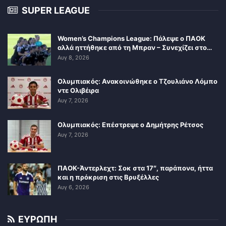
SUPER LEAGUE
Women’s Champions League: Πάλεψε ο ΠΑΟΚ
αλλά ηττήθηκε από τη Μπραν – Συνεχίζει στο…
Αυγ 8, 2026
Ολυμπιακός: Ανακοινώθηκε ο Τζουλιάνο Λόμπο
ντε Ολιβέιρα
Αυγ 7, 2026
Ολυμπιακός: Επέστρεψε ο Δημήτρης Ρέτσος
Αυγ 7, 2026
ΠΑΟΚ-Άντερλεχτ: Σοκ στα 17″, παράπονα, ήττα
και η πρόκριση στις Βρυξέλλες
Αυγ 6, 2026
ΕΥΡΩΠΗ