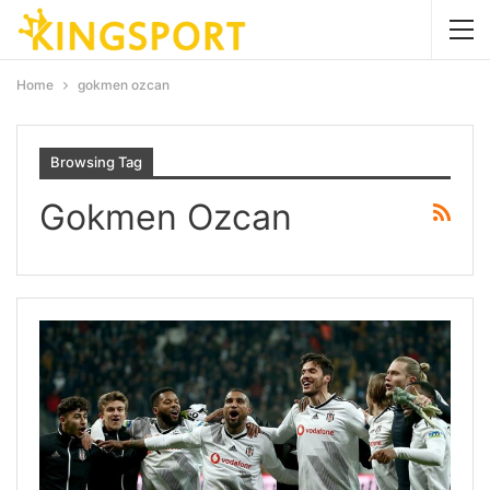
Home
gokmen ozcan
Browsing Tag
Gokmen Ozcan