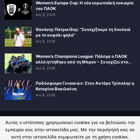
Women’s Europa Cup: Η νέα ευρωπαϊκή ευκαιρία
του ΠΑΟΚ
Αυγ 9, 2026
Θανάσης Πατρικίδης: “Συνεχίζουμε τη δουλειά
με το κεφάλι ψηλά”
Αυγ 8, 2026
Women’s Champions League: Πάλεψε ο ΠΑΟΚ
αλλά ηττήθηκε από τη Μπραν – Συνεχίζει στο…
Αυγ 8, 2026
Ποδόσφαιρο Γυναικών: Στον Αστέρα Τρίπολης η
Κατερίνα Βασιλούνη
Αυγ 8, 2026
Αυτός ο ιστότοπος χρησιμοποιεί cookies για να βελτιώσει την
ΠΟΛΙΤΙΚΗ ΑΠΟΡΡΗΤΟΥ
ΕΠΙΚΟΙΝΩΝΙΑ
εμπειρία σας στην ιστοσελίδα μας. Με την περιήγησή σας σε
αυτή στην ιστοσελίδα συμφωνείτε με τη χρήση cookies.