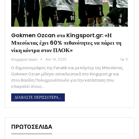
Gokmen Ozcan στο Kingsport.gr: «Η
Μπεσίκτας έχει 60% πιθανότητες να πάρει τη
νίκη κόντρα στον ΠΑΟΚ»
Kingsport team
Αυγ 14, 2020
0
Ο δημοσιογράφος της Fanatik και ρεπόρτερ της Μπεσίκτας,
Gokmen Ozcan μίλησε αποκλειστικά στο Kingsport.gr και
στον Βασίλη Πολυχρονόπουλο για την κατάσταση που
επικρατεί στους…
ΔΙΑΒΑΣΤΕ ΠΕΡΙΣΣΟΤΕΡΑ...
ΠΡΩΤΟΣΕΛΙΔΑ