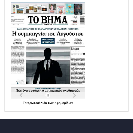
Τα
πρωτοσέλιδα
των
εφημερίδων