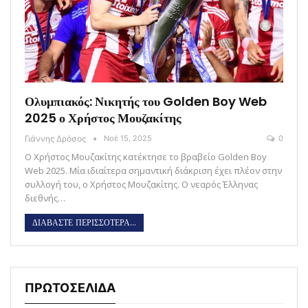
Ολυμπιακός: Νικητής του Golden Boy Web
2025 ο Χρήστος Μουζακίτης
Γιάννης Δρόσος
Νοέ 15, 2025
0
Ο Χρήστος Μουζακίτης κατέκτησε το βραβείο Golden Boy
Web 2025. Μία ιδιαίτερα σημαντική διάκριση έχει πλέον στην
συλλογή του, ο Χρήστος Μουζακίτης. Ο νεαρός Έλληνας
διεθνής…
ΔΙΑΒΑΣΤΕ ΠΕΡΙΣΣΟΤΕΡΑ...
ΠΡΩΤΟΣΕΛΙΔΑ