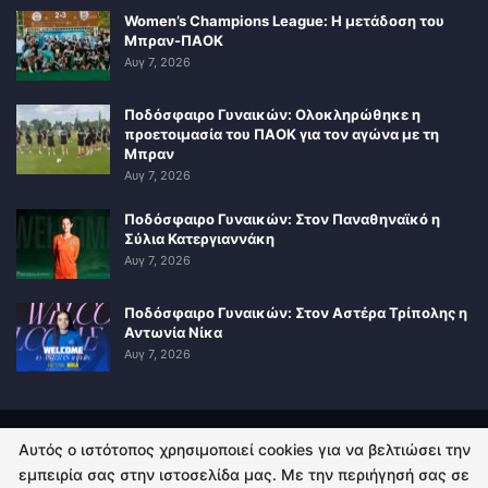
Women’s Champions League: Η μετάδοση του
Μπραν-ΠΑΟΚ
Αυγ 7, 2026
Ποδόσφαιρο Γυναικών: Ολοκληρώθηκε η
προετοιμασία του ΠΑΟΚ για τον αγώνα με τη
Μπραν
Αυγ 7, 2026
Ποδόσφαιρο Γυναικών: Στον Παναθηναϊκό η
Σύλια Κατεργιαννάκη
Αυγ 7, 2026
Ποδόσφαιρο Γυναικών: Στον Αστέρα Τρίπολης η
Αντωνία Νίκα
Αυγ 7, 2026
Αυτός ο ιστότοπος χρησιμοποιεί cookies για να βελτιώσει την
ΠΟΛΙΤΙΚΗ ΑΠΟΡΡΗΤΟΥ
ΕΠΙΚΟΙΝΩΝΙΑ
εμπειρία σας στην ιστοσελίδα μας. Με την περιήγησή σας σε