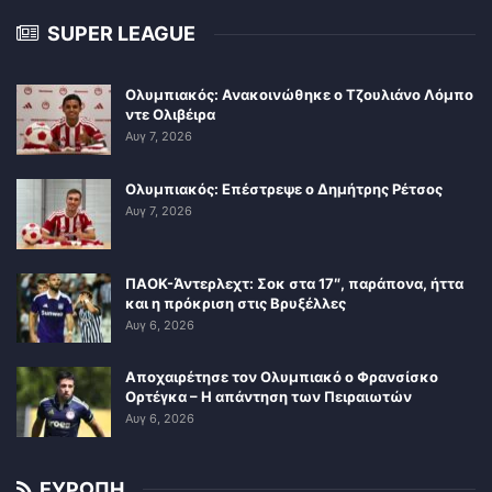
SUPER LEAGUE
Ολυμπιακός: Ανακοινώθηκε ο Τζουλιάνο Λόμπο
ντε Ολιβέιρα
Αυγ 7, 2026
Ολυμπιακός: Επέστρεψε ο Δημήτρης Ρέτσος
Αυγ 7, 2026
ΠΑΟΚ-Άντερλεχτ: Σοκ στα 17″, παράπονα, ήττα
και η πρόκριση στις Βρυξέλλες
Αυγ 6, 2026
Αποχαιρέτησε τον Ολυμπιακό ο Φρανσίσκο
Ορτέγκα – Η απάντηση των Πειραιωτών
Αυγ 6, 2026
ΕΥΡΩΠΗ