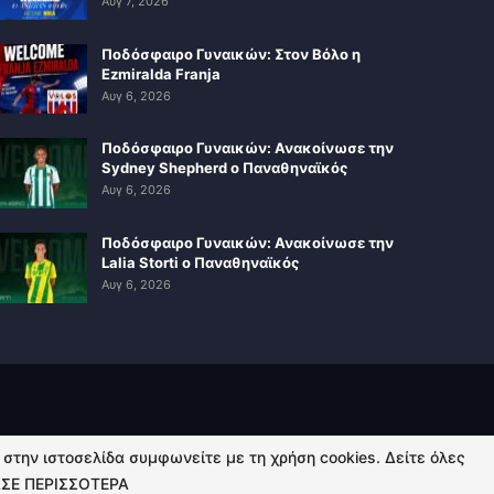
Αυγ 7, 2026
Ποδόσφαιρο Γυναικών: Στον Βόλο η
Ezmiralda Franja
Αυγ 6, 2026
Ποδόσφαιρο Γυναικών: Ανακοίνωσε την
Sydney Shepherd ο Παναθηναϊκός
Αυγ 6, 2026
Ποδόσφαιρο Γυναικών: Ανακοίνωσε την
Lalia Storti ο Παναθηναϊκός
Αυγ 6, 2026
ή στην ιστοσελίδα συμφωνείτε με τη χρήση cookies. Δείτε όλες
ΣΕ ΠΕΡΙΣΣΟΤΕΡΑ