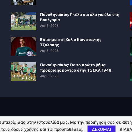
Παναθηναϊκός: Γκέλα και όλα για όλα στη
Βουλγαρία
Αυγ 5, 2026
Επίσημα στη Χαλ ο Κωνσταντής
Τζολάκης
Αυγ 5, 2026
Παναθηναϊκός: Για το πρώτο βήμα
πρόκρισης κόντρα στην ΤΣΣΚΑ 1948
Αυγ 5, 2026
 εμπειρία σας στην ιστοσελίδα μας. Με την περιήγησή σας σε αυτ
 τους όρους χρήσης και τις προϋποθέσεις.
ΔΕΧΟΜΑΙ
ΔΙΑΒΑ