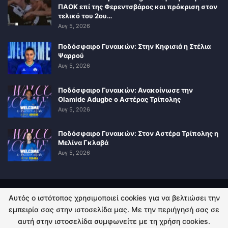
ΠΑΟΚ επί της Φερεντσβάρος και πρόκριση στον
τελικό του 2ου…
Αυγ 5, 2026
Ποδόσφαιρο Γυναικών: Στην Κηφισιά η Στέλια
Ψαρρού
Αυγ 5, 2026
Ποδόσφαιρο Γυναικών: Ανακοίνωσε την
Olamide Adugbe ο Αστέρας Τρίπολης
Αυγ 5, 2026
Ποδόσφαιρο Γυναικών: Στον Αστέρα Τρίπολης η
Μελίνα Γκλαβά
Αυγ 5, 2026
Αυτός ο ιστότοπος χρησιμοποιεί cookies για να βελτιώσει την
ΠΟΛΙΤΙΚΗ ΑΠΟΡΡΗΤΟΥ
ΕΠΙΚΟΙΝΩΝΙΑ
εμπειρία σας στην ιστοσελίδα μας. Με την περιήγησή σας σε
αυτή στην ιστοσελίδα συμφωνείτε με τη χρήση cookies.