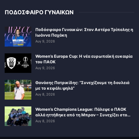
ΠΟΔΟΣΦΑΙΡΟ ΓΥΝΑΙΚΩΝ
Ποδόσφαιρο Γυναικών: Στον Αστέρα Τρίπολης η
Ιωάννα Παχάκη
Αυγ 9, 2026
Women’s Europa Cup: Η νέα ευρωπαϊκή ευκαιρία
του ΠΑΟΚ
Αυγ 9, 2026
Θανάσης Πατρικίδης: “Συνεχίζουμε τη δουλειά
με το κεφάλι ψηλά”
Αυγ 8, 2026
Women’s Champions League: Πάλεψε ο ΠΑΟΚ
αλλά ηττήθηκε από τη Μπραν – Συνεχίζει στο…
Αυγ 8, 2026