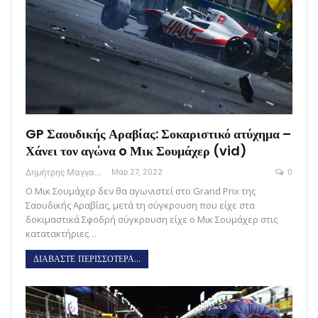
GP Σαουδικής Αραβίας: Σοκαριστικό ατύχημα –
Χάνει τον αγώνα o Μικ Σουμάχερ (vid)
Δημήτρης Μαγγανάρης
Μαρ 27, 2022
0
Ο Μικ Σουμάχερ δεν θα αγωνιστεί στο Grand Prix της
Σαουδικής Αραβίας, μετά τη σύγκρουση που είχε στα
δοκιμαστικά Σφοδρή σύγκρουση είχε ο Μικ Σουμάχερ στις
κατατακτήριες…
ΔΙΑΒΑΣΤΕ ΠΕΡΙΣΣΟΤΕΡΑ...