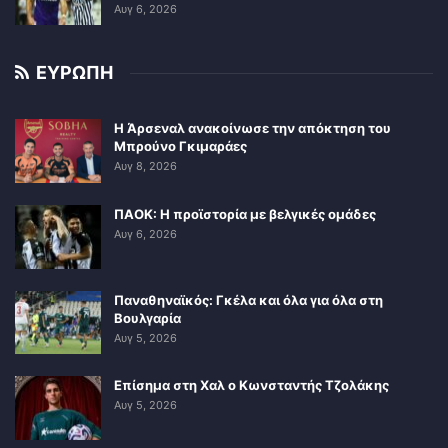
Αυγ 6, 2026
ΕΥΡΩΠΗ
Η Άρσεναλ ανακοίνωσε την απόκτηση του
Μπρούνο Γκιμαράες
Αυγ 8, 2026
ΠΑΟΚ: Η προϊστορία με βελγικές ομάδες
Αυγ 6, 2026
Παναθηναϊκός: Γκέλα και όλα για όλα στη
Βουλγαρία
Αυγ 5, 2026
Επίσημα στη Χαλ ο Κωνσταντής Τζολάκης
Αυγ 5, 2026