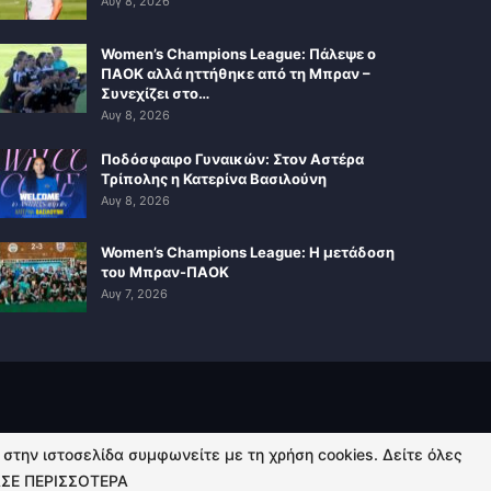
Αυγ 8, 2026
Women’s Champions League: Πάλεψε ο
ΠΑΟΚ αλλά ηττήθηκε από τη Μπραν –
Συνεχίζει στο…
Αυγ 8, 2026
Ποδόσφαιρο Γυναικών: Στον Αστέρα
Τρίπολης η Κατερίνα Βασιλούνη
Αυγ 8, 2026
Women’s Champions League: Η μετάδοση
του Μπραν-ΠΑΟΚ
Αυγ 7, 2026
ή στην ιστοσελίδα συμφωνείτε με τη χρήση cookies. Δείτε όλες
ΣΕ ΠΕΡΙΣΣΟΤΕΡΑ