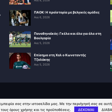
Αυγ 8, 2026
ΠΑΟΚ: Η προϊστορία με βελγικές ομάδες
ο
Αυγ 6, 2026
Παναθηναϊκός: Γκέλα και όλα για όλα στη
Βουλγαρία
Αυγ 5, 2026
Επίσημα στη Χαλ ο Κωνσταντής
Τζολάκης
Αυγ 5, 2026
 εμπειρία σας στην ιστοσελίδα μας. Με την περιήγησή σας σε αυτ
 τους όρους χρήσης και τις προϋποθέσεις.
ΔΕΧΟΜΑΙ
ΔΙΑΒΑ