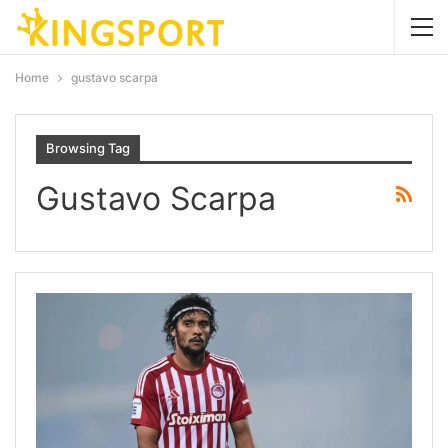
Home
gustavo scarpa
Browsing Tag
Gustavo Scarpa