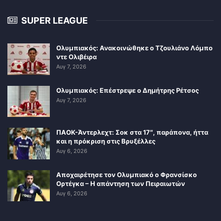
SUPER LEAGUE
Ολυμπιακός: Ανακοινώθηκε ο Τζουλιάνο Λόμπο
ντε Ολιβέιρα
Αυγ 7, 2026
Ολυμπιακός: Επέστρεψε ο Δημήτρης Ρέτσος
Αυγ 7, 2026
ΠΑΟΚ-Άντερλεχτ: Σοκ στα 17″, παράπονα, ήττα
και η πρόκριση στις Βρυξέλλες
Αυγ 6, 2026
Αποχαιρέτησε τον Ολυμπιακό ο Φρανσίσκο
Ορτέγκα – Η απάντηση των Πειραιωτών
Αυγ 6, 2026