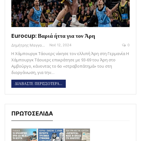
Eurocup: Βαριά ήττα για τον Άρη
Δημήτρης Μαγγανάρης
Νοέ 12, 2024
0
Η Χάμπουργκ Τάουερς νίκησε τον ελλιπή Άρη στη Γερμανία Η
Χάμπουργκ Τάουερς επικράτησε με 93-69 του Άρη στο
Αμβούργο, κάνοντας το 6ο «στραβοπάτημά» του στη
διοργάνωση, για την…
ΔΙΑΒΑΣΤΕ ΠΕΡΙΣΣΟΤΕΡΑ...
ΠΡΩΤΟΣΕΛΙΔΑ