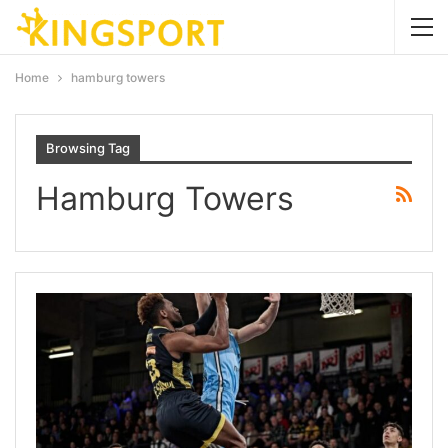
Home
hamburg towers
Browsing Tag
Hamburg Towers