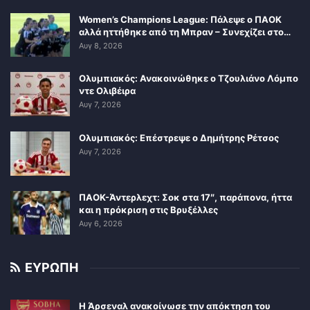
Women’s Champions League: Πάλεψε ο ΠΑΟΚ
αλλά ηττήθηκε από τη Μπραν – Συνεχίζει στο…
Αυγ 8, 2026
Ολυμπιακός: Ανακοινώθηκε ο Τζουλιάνο Λόμπο
ντε Ολιβέιρα
Αυγ 7, 2026
Ολυμπιακός: Επέστρεψε ο Δημήτρης Ρέτσος
Αυγ 7, 2026
ΠΑΟΚ-Άντερλεχτ: Σοκ στα 17″, παράπονα, ήττα
και η πρόκριση στις Βρυξέλλες
Αυγ 6, 2026
ΕΥΡΩΠΗ
Η Άρσεναλ ανακοίνωσε την απόκτηση του