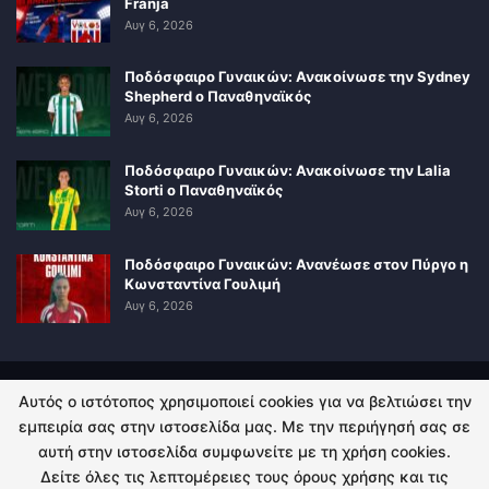
Franja
Αυγ 6, 2026
Ποδόσφαιρο Γυναικών: Ανακοίνωσε την Sydney
Shepherd ο Παναθηναϊκός
Αυγ 6, 2026
Ποδόσφαιρο Γυναικών: Ανακοίνωσε την Lalia
Storti ο Παναθηναϊκός
Αυγ 6, 2026
Ποδόσφαιρο Γυναικών: Ανανέωσε στον Πύργο η
Κωνσταντίνα Γουλιμή
Αυγ 6, 2026
Αυτός ο ιστότοπος χρησιμοποιεί cookies για να βελτιώσει την
ΠΟΛΙΤΙΚΗ ΑΠΟΡΡΗΤΟΥ
ΕΠΙΚΟΙΝΩΝΙΑ
εμπειρία σας στην ιστοσελίδα μας. Με την περιήγησή σας σε
αυτή στην ιστοσελίδα συμφωνείτε με τη χρήση cookies.
© 2026 - Kingsport.gr. All Rights Reserved.
Δείτε όλες τις λεπτομέρειες τους όρους χρήσης και τις