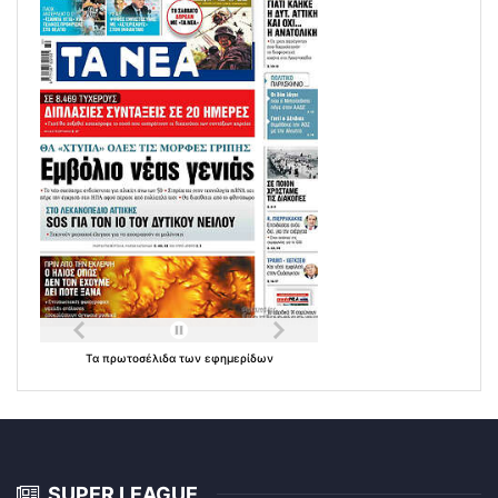
Τα
πρωτοσέλιδα
των
εφημερίδων
SUPER LEAGUE