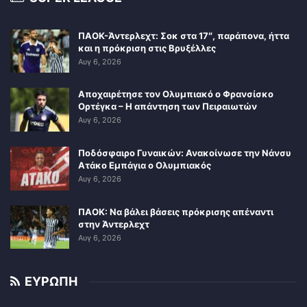
ΠΑΟΚ-Άντερλεχτ: Σοκ στα 17″, παράπονα, ήττα
και η πρόκριση στις Βρυξέλλες
Αυγ 6, 2026
Αποχαιρέτησε τον Ολυμπιακό ο Φρανσίσκο
Ορτέγκα – Η απάντηση των Πειραιωτών
Αυγ 6, 2026
Ποδόσφαιρο Γυναικών: Ανακοίνωσε την Νάνσυ
Ατάκο Εμπάγια ο Ολυμπιακός
Αυγ 6, 2026
ΠΑΟΚ: Να βάλει βάσεις πρόκρισης απέναντι
στην Άντερλεχτ
Αυγ 6, 2026
ΕΥΡΩΠΗ