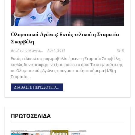
Ολυμπιακοί Αγώνες: Eκτός τελικού η Σταματία
Σκαρβέλη
Δημήτρης Μαγγανάρης
Αυγ 1, 2021
0
Εκτός τελικού στη σφυροβολία έμεινε η Σταματία Σκαρβέλη,
καθώς δεν κατάφερε να ξεπεράσει το όριο Το ντεμπούτο της
σε Ολυμπιακούς Αγώνες πραγματοποίησε σήμερα (1/8) η
Σταματία…
ΔΙΑΒΑΣΤΕ ΠΕΡΙΣΣΟΤΕΡΑ...
ΠΡΩΤΟΣΕΛΙΔΑ