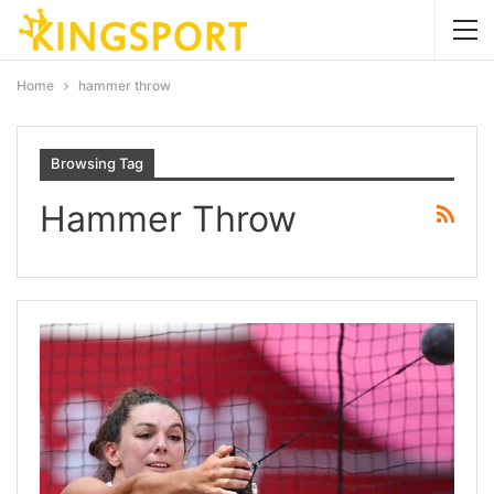
Home
hammer throw
Browsing Tag
Hammer Throw