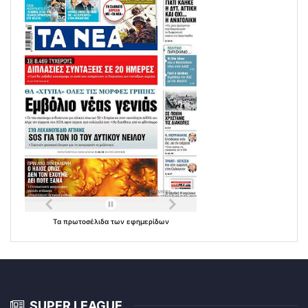
Τα
πρωτοσέλιδα
των
εφημερίδων
SUPER LEAGUE