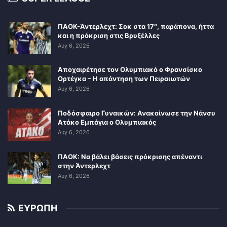
ΠΑΟΚ-Άντερλεχτ: Σοκ στα 17″, παράπονα, ήττα
και η πρόκριση στις Βρυξέλλες
Αυγ 6, 2026
Αποχαιρέτησε τον Ολυμπιακό ο Φρανσίσκο
Ορτέγκα – Η απάντηση των Πειραιωτών
Αυγ 6, 2026
Ποδόσφαιρο Γυναικών: Ανακοίνωσε την Νάνσυ
Ατάκο Εμπάγια ο Ολυμπιακός
Αυγ 6, 2026
ΠΑΟΚ: Να βάλει βάσεις πρόκρισης απέναντι
στην Άντερλεχτ
Αυγ 6, 2026
ΕΥΡΩΠΗ