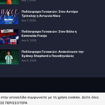
Αυγ 7, 2026
Ποδόσφαιρο Γυναικών: Στον Αστέρα
Τρίπολης η Αντωνία Νίκα
Αυγ 7, 2026
Ποδόσφαιρο Γυναικών: Στον Βόλο η
Ezmiralda Franja
Αυγ 6, 2026
Ποδόσφαιρο Γυναικών: Ανακοίνωσε την
Sydney Shepherd ο Παναθηναϊκός
Αυγ 6, 2026
ή στην ιστοσελίδα συμφωνείτε με τη χρήση cookies. Δείτε όλες
ΣΕ ΠΕΡΙΣΣΟΤΕΡΑ