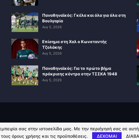
Παναθηναϊκός: Γκέλα και όλα για όλα στη
Βουλγαρία
Αυγ 5, 2026
Επίσημα στη Χαλ ο Κωνσταντής
Τζολάκης
Αυγ 5, 2026
Παναθηναϊκός: Για το πρώτο βήμα
πρόκρισης κόντρα στην ΤΣΣΚΑ 1948
Αυγ 5, 2026
 εμπειρία σας στην ιστοσελίδα μας. Με την περιήγησή σας σε αυτ
 τους όρους χρήσης και τις προϋποθέσεις.
ΔΕΧΟΜΑΙ
ΔΙΑΒΑ