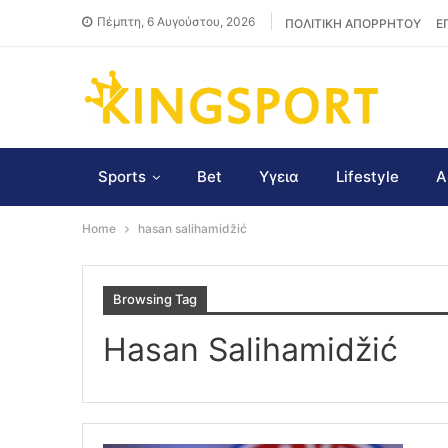
Πέμπτη, 6 Αυγούστου, 2026
ΠΟΛΙΤΙΚΗ ΑΠΟΡΡΗΤΟΥ
Ε
Sports
Bet
Υγεια
Lifestyle
Α
Home
hasan salihamidžić
Browsing Tag
Hasan Salihamidžić