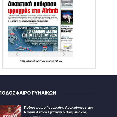
Τα
πρωτοσέλιδα
των
εφημερίδων
ΠΟΔΟΣΦΑΙΡΟ ΓΥΝΑΙΚΩΝ
Ποδόσφαιρο Γυναικών: Ανακοίνωσε την
Νάνσυ Ατάκο Εμπάγια ο Ολυμπιακός