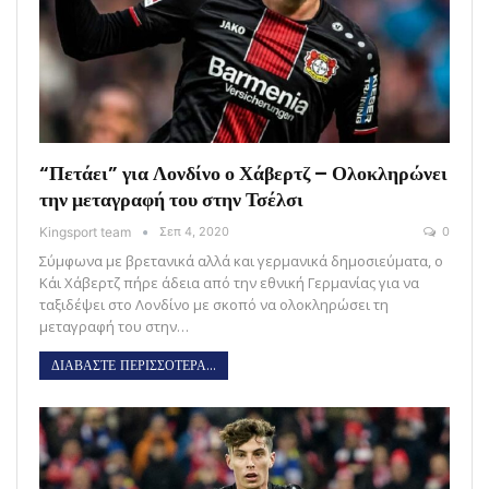
“Πετάει” για Λονδίνο ο Χάβερτζ – Ολοκληρώνει
την μεταγραφή του στην Τσέλσι
Kingsport team
Σεπ 4, 2020
0
Σύμφωνα με βρετανικά αλλά και γερμανικά δημοσιεύματα, ο
Κάι Χάβερτζ πήρε άδεια από την εθνική Γερμανίας για να
ταξιδέψει στο Λονδίνο με σκοπό να ολοκληρώσει τη
μεταγραφή του στην…
ΔΙΑΒΑΣΤΕ ΠΕΡΙΣΣΟΤΕΡΑ...