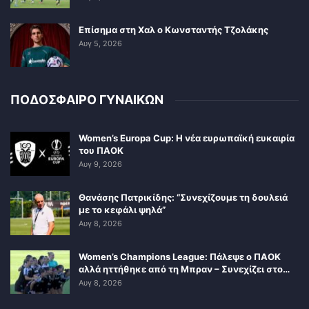
Επίσημα στη Χαλ ο Κωνσταντής Τζολάκης
Αυγ 5, 2026
ΠΟΔΟΣΦΑΙΡΟ ΓΥΝΑΙΚΩΝ
Women’s Europa Cup: Η νέα ευρωπαϊκή ευκαιρία
του ΠΑΟΚ
Αυγ 9, 2026
Θανάσης Πατρικίδης: “Συνεχίζουμε τη δουλειά
με το κεφάλι ψηλά”
Αυγ 8, 2026
Women’s Champions League: Πάλεψε ο ΠΑΟΚ
αλλά ηττήθηκε από τη Μπραν – Συνεχίζει στο…
Αυγ 8, 2026