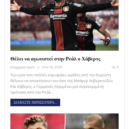
Θέλει να αγωνιστεί στην Ρεάλ ο Χάβερτς
Kingsport team
Ιούν 18, 2020
0
Την ώρα που πολλές κορυφαίες ομάδες από την Ευρώπη
θέλουν να αποκτήσουν τον άσο της Μπάγερ Λεβερκούζεν,
Κάι Χάβερτς, ο Γερμανός περιμένει μια συγκεκριμένη
πρόταση από την Ρεάλ…
ΔΙΑΒΑΣΤΕ ΠΕΡΙΣΣΟΤΕΡΑ...