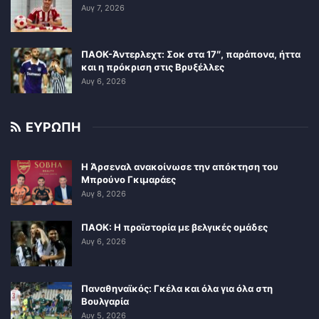
Αυγ 7, 2026
ΠΑΟΚ-Άντερλεχτ: Σοκ στα 17″, παράπονα, ήττα
και η πρόκριση στις Βρυξέλλες
Αυγ 6, 2026
ΕΥΡΩΠΗ
Η Άρσεναλ ανακοίνωσε την απόκτηση του
Μπρούνο Γκιμαράες
Αυγ 8, 2026
ΠΑΟΚ: Η προϊστορία με βελγικές ομάδες
Αυγ 6, 2026
Παναθηναϊκός: Γκέλα και όλα για όλα στη
Βουλγαρία
Αυγ 5, 2026