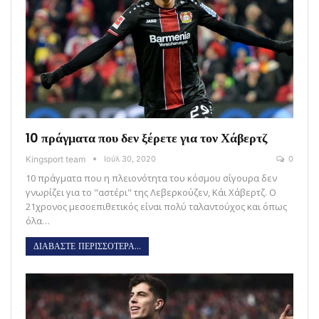
10 πράγματα που δεν ξέρετε για τον Χάβερτζ
Kingsport team
Ιούλ 30, 2020
0
10 πράγματα που η πλειονότητα του κόσμου σίγουρα δεν
γνωρίζει για το "αστέρι" της Λεβερκούζεν, Κάι Χάβερτζ. Ο
21χρονος μεσοεπιθετικός είναι πολύ ταλαντούχος και όπως
όλα…
ΔΙΑΒΑΣΤΕ ΠΕΡΙΣΣΟΤΕΡΑ...