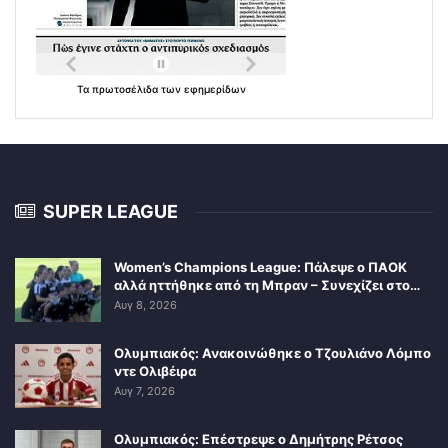
Τα
πρωτοσέλιδα
των
εφημερίδων
SUPER LEAGUE
Women’s Champions League: Πάλεψε ο ΠΑΟΚ
αλλά ηττήθηκε από τη Μπραν – Συνεχίζει στο…
Αυγ 8, 2026
Ολυμπιακός: Ανακοινώθηκε ο Τζουλιάνο Λόμπο
ντε Ολιβέιρα
Αυγ 7, 2026
Ολυμπιακός: Επέστρεψε ο Δημήτρης Ρέτσος