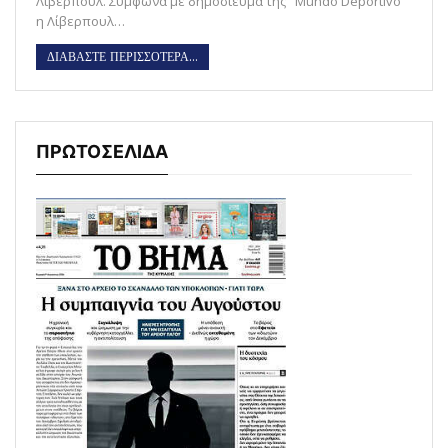
Λίβερπουλ. Σύμφωνα με δημοσίευμα της "Mundo Deportivo"
η Λίβερπουλ…
ΔΙΑΒΑΣΤΕ ΠΕΡΙΣΣΟΤΕΡΑ...
ΠΡΩΤΟΣΕΛΙΔΑ