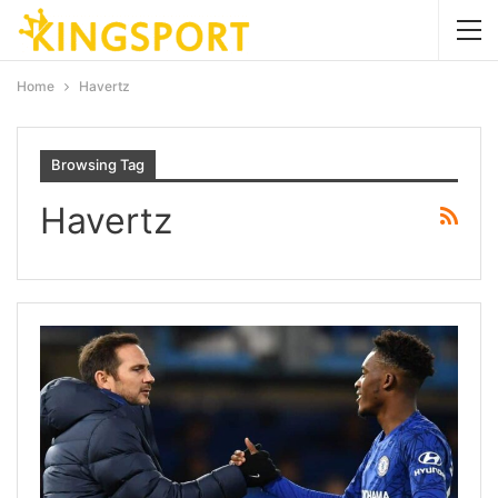
Home
Havertz
Browsing Tag
Havertz