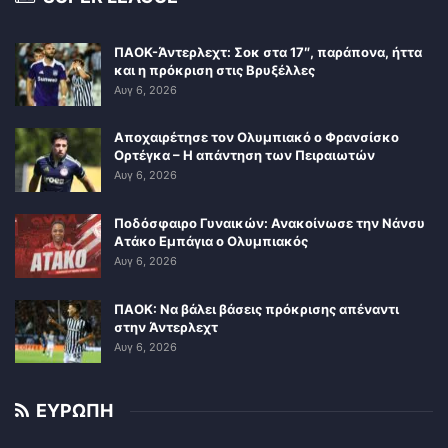
ΠΑΟΚ-Άντερλεχτ: Σοκ στα 17″, παράπονα, ήττα
και η πρόκριση στις Βρυξέλλες
Αυγ 6, 2026
Αποχαιρέτησε τον Ολυμπιακό ο Φρανσίσκο
Ορτέγκα – Η απάντηση των Πειραιωτών
Αυγ 6, 2026
Ποδόσφαιρο Γυναικών: Ανακοίνωσε την Νάνσυ
Ατάκο Εμπάγια ο Ολυμπιακός
Αυγ 6, 2026
ΠΑΟΚ: Να βάλει βάσεις πρόκρισης απέναντι
στην Άντερλεχτ
Αυγ 6, 2026
ΕΥΡΩΠΗ