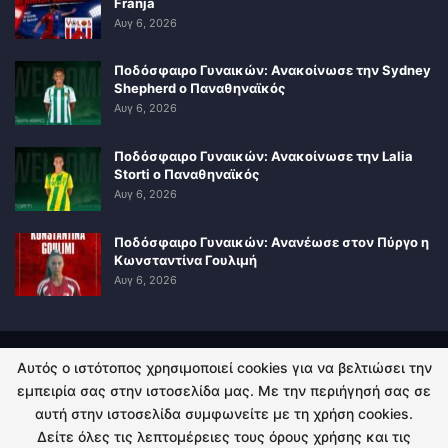
Franja
Αυγ 6, 2026
Ποδόσφαιρο Γυναικών: Ανακοίνωσε την Sydney
Shepherd ο Παναθηναϊκός
Αυγ 6, 2026
Ποδόσφαιρο Γυναικών: Ανακοίνωσε την Lalia
Storti ο Παναθηναϊκός
Αυγ 6, 2026
Ποδόσφαιρο Γυναικών: Ανανέωσε στον Πύργο η
Κωνσταντίνα Γουλιμή
Αυγ 6, 2026
Αυτός ο ιστότοπος χρησιμοποιεί cookies για να βελτιώσει την
ΠΟΛΙΤΙΚΗ ΑΠΟΡΡΗΤΟΥ
ΕΠΙΚΟΙΝΩΝΙΑ
εμπειρία σας στην ιστοσελίδα μας. Με την περιήγησή σας σε
αυτή στην ιστοσελίδα συμφωνείτε με τη χρήση cookies.
© 2026 - Kingsport.gr. All Rights Reserved.
Δείτε όλες τις λεπτομέρειες τους όρους χρήσης και τις