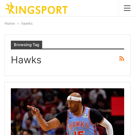
Home
hawks
Browsing Tag
Hawks