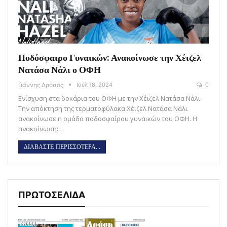
Ποδόσφαιρο Γυναικών: Ανακοίνωσε την Χέιζελ
Νατάσα Νάλι ο ΟΦΗ
Γιάννης Δρόσος
Ιούλ 18, 2024
0
Ενίσχυση στα δοκάρια του ΟΦΗ με την Χέιζελ Νατάσα Νάλι.
Την απόκτηση της τερματοφύλακα Χέιζελ Νατάσα Νάλι
ανακοίνωσε η ομάδα ποδοσφαίρου γυναικών του ΟΦΗ. Η
ανακοίνωση:…
ΔΙΑΒΑΣΤΕ ΠΕΡΙΣΣΟΤΕΡΑ...
ΠΡΩΤΟΣΕΛΙΔΑ