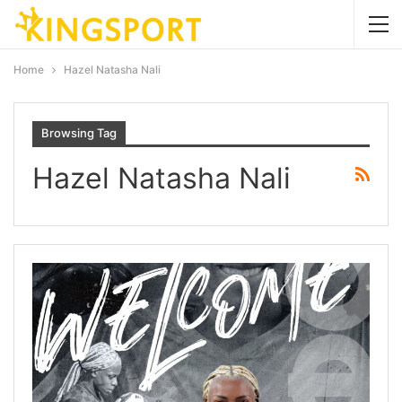
Home
Hazel Natasha Nali
Browsing Tag
Hazel Natasha Nali