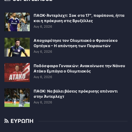
ΠΑΟΚ-Άντερλεχτ: Σοκ στα 17″, παράπονα, ήττα
και η πρόκριση στις Βρυξέλλες
Αυγ 6, 2026
Αποχαιρέτησε τον Ολυμπιακό ο Φρανσίσκο
Ορτέγκα – Η απάντηση των Πειραιωτών
Αυγ 6, 2026
Ποδόσφαιρο Γυναικών: Ανακοίνωσε την Νάνσυ
Ατάκο Εμπάγια ο Ολυμπιακός
Αυγ 6, 2026
ΠΑΟΚ: Να βάλει βάσεις πρόκρισης απέναντι
στην Άντερλεχτ
Αυγ 6, 2026
ΕΥΡΩΠΗ