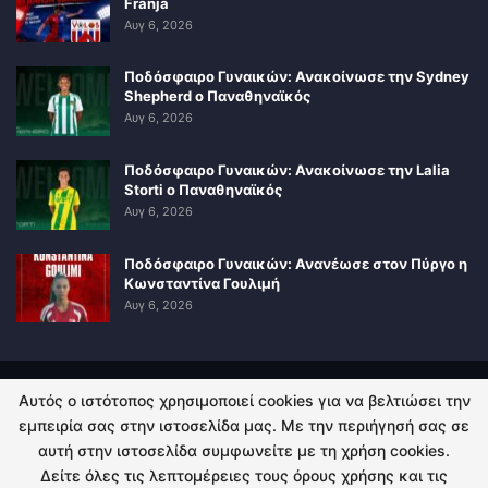
Franja
Αυγ 6, 2026
Ποδόσφαιρο Γυναικών: Ανακοίνωσε την Sydney
Shepherd ο Παναθηναϊκός
Αυγ 6, 2026
Ποδόσφαιρο Γυναικών: Ανακοίνωσε την Lalia
Storti ο Παναθηναϊκός
Αυγ 6, 2026
Ποδόσφαιρο Γυναικών: Ανανέωσε στον Πύργο η
Κωνσταντίνα Γουλιμή
Αυγ 6, 2026
Αυτός ο ιστότοπος χρησιμοποιεί cookies για να βελτιώσει την
ΠΟΛΙΤΙΚΗ ΑΠΟΡΡΗΤΟΥ
ΕΠΙΚΟΙΝΩΝΙΑ
εμπειρία σας στην ιστοσελίδα μας. Με την περιήγησή σας σε
αυτή στην ιστοσελίδα συμφωνείτε με τη χρήση cookies.
© 2026 - Kingsport.gr. All Rights Reserved.
Δείτε όλες τις λεπτομέρειες τους όρους χρήσης και τις