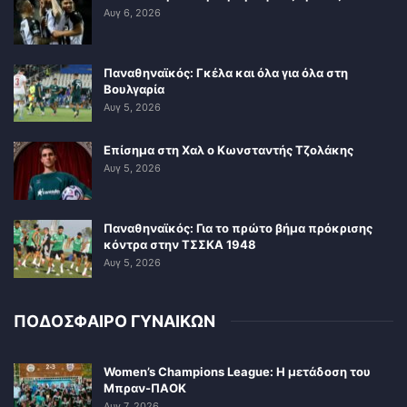
Αυγ 6, 2026
Παναθηναϊκός: Γκέλα και όλα για όλα στη
Βουλγαρία
Αυγ 5, 2026
Επίσημα στη Χαλ ο Κωνσταντής Τζολάκης
Αυγ 5, 2026
Παναθηναϊκός: Για το πρώτο βήμα πρόκρισης
κόντρα στην ΤΣΣΚΑ 1948
Αυγ 5, 2026
ΠΟΔΟΣΦΑΙΡΟ ΓΥΝΑΙΚΩΝ
Women’s Champions League: Η μετάδοση του
Μπραν-ΠΑΟΚ
Αυγ 7, 2026