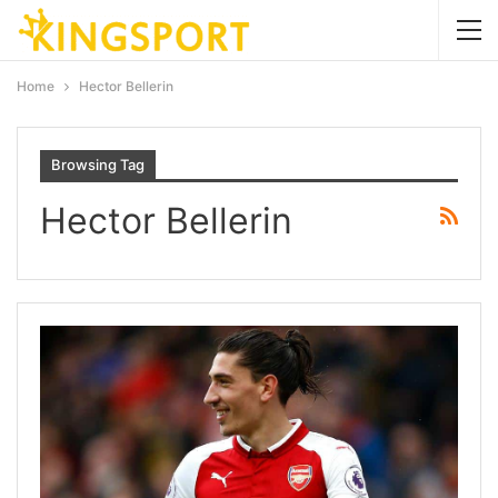
Home
Hector Bellerin
Browsing Tag
Hector Bellerin