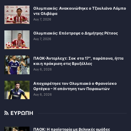
Ολυμπιακός: Ανακοινώθηκε ο Τζουλιάνο Λόμπο
ντε Ολιβέιρα
Αυγ 7, 2026
Ολυμπιακός: Επέστρεψε ο Δημήτρης Ρέτσος
Αυγ 7, 2026
ΠΑΟΚ-Άντερλεχτ: Σοκ στα 17″, παράπονα, ήττα
και η πρόκριση στις Βρυξέλλες
Αυγ 6, 2026
Αποχαιρέτησε τον Ολυμπιακό ο Φρανσίσκο
Ορτέγκα – Η απάντηση των Πειραιωτών
Αυγ 6, 2026
ΕΥΡΩΠΗ
ΠΑΟΚ: Η προϊστορία με βελγικές ομάδες