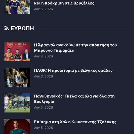
και η πρόκριση στις Βρυξέλλες
Αυγ 6, 2026
ΕΥΡΩΠΗ
Η Άρσεναλ ανακοίνωσε την απόκτηση του
Μπρούνο Γκιμαράες
Αυγ 8, 2026
ΠΑΟΚ: Η προϊστορία με βελγικές ομάδες
Αυγ 6, 2026
Παναθηναϊκός: Γκέλα και όλα για όλα στη
Βουλγαρία
Αυγ 5, 2026
Επίσημα στη Χαλ ο Κωνσταντής Τζολάκης
Αυγ 5, 2026