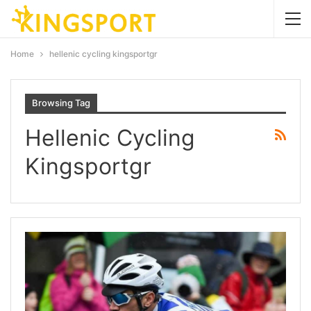
Home
hellenic cycling kingsportgr
Browsing Tag
Hellenic Cycling
Kingsportgr