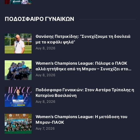
ΠΟΔΟΣΦΑΙΡΟ ΓΥΝΑΙΚΩΝ
Θανάσης Πατρικίδης: “Συνεχίζουμε τη δουλειά
με το κεφάλι ψηλά”
Αυγ 8, 2026
Women’s Champions League: Πάλεψε ο ΠΑΟΚ
αλλά ηττήθηκε από τη Μπραν – Συνεχίζει στο…
Αυγ 8, 2026
Ποδόσφαιρο Γυναικών: Στον Αστέρα Τρίπολης η
Κατερίνα Βασιλούνη
Αυγ 8, 2026
Women’s Champions League: Η μετάδοση του
Μπραν-ΠΑΟΚ
Αυγ 7, 2026