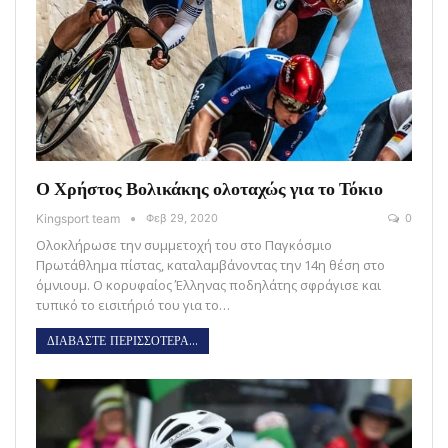
Ο Χρήστος Βολικάκης ολοταχώς για το Τόκιο
Kingsport team
Φεβ 29, 2020
0
Ολοκλήρωσε την συμμετοχή του στο Παγκόσμιο
Πρωτάθλημα πίστας, καταλαμβάνοντας την 14η θέση στο
όμνιουμ. Ο κορυφαίος Έλληνας ποδηλάτης σφράγισε και
τυπικό το εισιτήριό του για το…
ΔΙΑΒΑΣΤΕ ΠΕΡΙΣΣΟΤΕΡΑ...