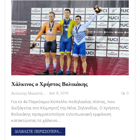
Χάλκινος ο Χρήστος Βολικάκης
Αντώνης Μουστάκας
Δεκ 8, 2019
0
Για το 4ο Παγκόσμιο Κύπελλο ποδηλασίας πίστας, που
διεξάγεται στο Κέιμπριτζ της Νέας Ζηλανδίας. Ο Χρήστος
Βολικάκης πραγματοποίησε εντυπωσιακή εμφάνιση
κατακτώντας το χάλκινο…
ΔΙΑΒΑΣΤΕ ΠΕΡΙΣΣΟΤΕΡΑ...