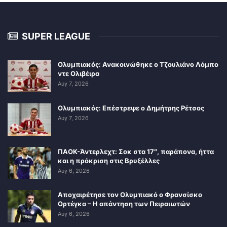
SUPER LEAGUE
Ολυμπιακός: Ανακοινώθηκε ο Τζουλιάνο Λόμπο
ντε Ολιβέιρα
Αυγ 7, 2026
Ολυμπιακός: Επέστρεψε ο Δημήτρης Ρέτσος
Αυγ 7, 2026
ΠΑΟΚ-Άντερλεχτ: Σοκ στα 17″, παράπονα, ήττα
και η πρόκριση στις Βρυξέλλες
Αυγ 6, 2026
Αποχαιρέτησε τον Ολυμπιακό ο Φρανσίσκο
Ορτέγκα – Η απάντηση των Πειραιωτών
Αυγ 6, 2026