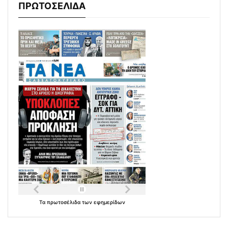
ΠΡΩΤΟΣΕΛΙΔΑ
Τα
πρωτοσέλιδα
των
εφημερίδων