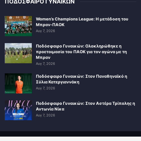
ΠΟΔΟΣΦΑΙΡΟ ΓΥΝΑΙΚΩΝ
Women’s Champions League: Η μετάδοση του
Μπραν-ΠΑΟΚ
Αυγ 7, 2026
Ποδόσφαιρο Γυναικών: Ολοκληρώθηκε η
προετοιμασία του ΠΑΟΚ για τον αγώνα με τη
Μπραν
Αυγ 7, 2026
Ποδόσφαιρο Γυναικών: Στον Παναθηναϊκό η
Σύλια Κατεργιαννάκη
Αυγ 7, 2026
Ποδόσφαιρο Γυναικών: Στον Αστέρα Τρίπολης η
Αντωνία Νίκα
Αυγ 7, 2026