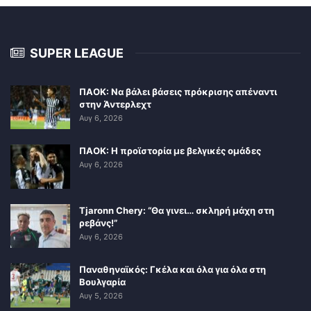
SUPER LEAGUE
ΠΑΟΚ: Να βάλει βάσεις πρόκρισης απέναντι
στην Άντερλεχτ
Αυγ 6, 2026
ΠΑΟΚ: Η προϊστορία με βελγικές ομάδες
Αυγ 6, 2026
Tjaronn Chery: “Θα γινει… σκληρή μάχη στη
ρεβάνς!”
Αυγ 6, 2026
Παναθηναϊκός: Γκέλα και όλα για όλα στη
Βουλγαρία
Αυγ 5, 2026