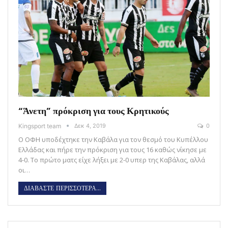
“Άνετη” πρόκριση για τους Κρητικούς
Kingsport team
Δεκ 4, 2019
0
Ο ΟΦΗ υποδέχτηκε την Καβάλα για τον θεσμό του Κυπέλλου
Ελλάδας και πήρε την πρόκριση για τους 16 καθώς νίκησε με
4-0. Το πρώτο ματς είχε λήξει με 2-0 υπερ της Καβάλας, αλλά
οι…
ΔΙΑΒΑΣΤΕ ΠΕΡΙΣΣΟΤΕΡΑ...