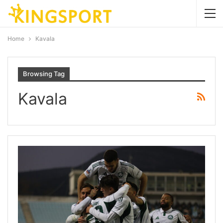
Home
Kavala
Browsing Tag
Kavala