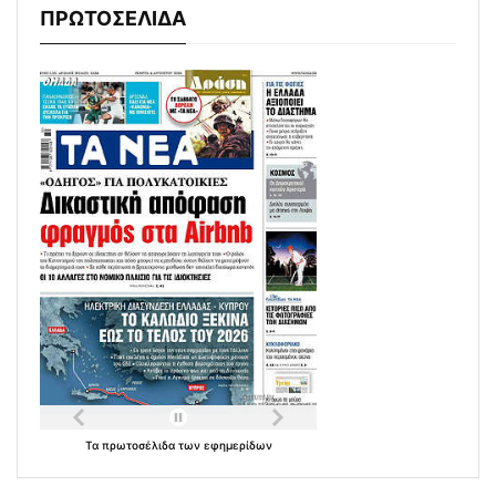
ΠΡΩΤΟΣΕΛΙΔΑ
Τα
πρωτοσέλιδα
των
εφημερίδων