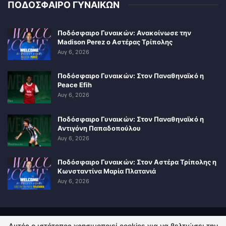
ΠΟΔΟΣΦΑΙΡΟ ΓΥΝΑΙΚΩΝ
Ποδόσφαιρο Γυναικών: Ανακοίνωσε την
Madison Perez ο Αστέρας Τρίπολης
Αυγ 6, 2026
Ποδόσφαιρο Γυναικών: Στον Παναθηναϊκό η
Peace Efih
Αυγ 6, 2026
Ποδόσφαιρο Γυναικών: Στον Παναθηναϊκό η
Αντιγόνη Παπαδοπούλου
Αυγ 6, 2026
Ποδόσφαιρο Γυναικών: Στον Αστέρα Τρίπολης η
Κωνσταντίνα Μαρία Πλατανιά
Αυγ 6, 2026
Αυτός ο ιστότοπος χρησιμοποιεί cookies για να βελτιώσει την