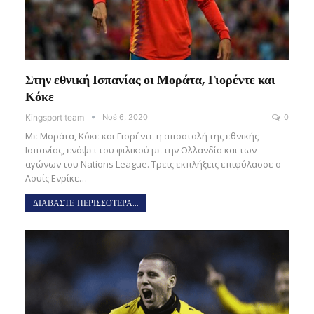
Στην εθνική Ισπανίας οι Μοράτα, Γιορέντε και
Κόκε
Kingsport team
Νοέ 6, 2020
0
Με Μοράτα, Κόκε και Γιορέντε η αποστολή της εθνικής
Ισπανίας, ενόψει του φιλικού με την Ολλανδία και των
αγώνων του Nations League. Τρεις εκπλήξεις επιφύλασσε ο
Λουίς Ενρίκε…
ΔΙΑΒΑΣΤΕ ΠΕΡΙΣΣΟΤΕΡΑ...