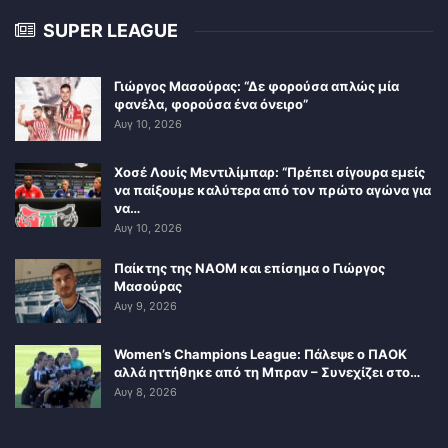
SUPER LEAGUE
Γιώργος Μασούρας: “Δε φορούσα απλώς μία
φανέλα, φορούσα ένα όνειρο”
Αυγ 10, 2026
Χοσέ Λουίς Μεντιλίμπαρ: “Πρέπει σίγουρα εμείς
να παίξουμε καλύτερα από τον πρώτο αγώνα για
να…
Αυγ 10, 2026
Παίκτης της ΝΑΟΜ και επίσημα ο Γιώργος
Μασούρας
Αυγ 9, 2026
Women’s Champions League: Πάλεψε ο ΠΑΟΚ
αλλά ηττήθηκε από τη Μπραν – Συνεχίζει στο…
Αυγ 8, 2026