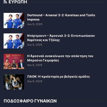
ΕΥΡΩΠΗ
Dortmund – Arsenal 3-2: Karetsas and Tzolis
Impress
Αυγ 9, 2026
Ντόρτμουντ – Άρσεναλ 3-2: Εντυπωσίασαν
Καρέτσας και Τζόλης
Αυγ 9, 2026
Η Άρσεναλ ανακοίνωσε την απόκτηση του
Μπρούνο Γκιμαράες
Αυγ 8, 2026
ΠΑΟΚ: Η προϊστορία με βελγικές ομάδες
Αυγ 6, 2026
ΠΟΔΟΣΦΑΙΡΟ ΓΥΝΑΙΚΩΝ