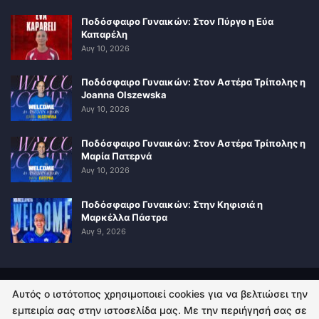
Ποδόσφαιρο Γυναικών: Στον Πύργο η Εύα
Καπαρέλη
Αυγ 10, 2026
Ποδόσφαιρο Γυναικών: Στον Αστέρα Τρίπολης η
Joanna Olszewska
Αυγ 10, 2026
Ποδόσφαιρο Γυναικών: Στον Αστέρα Τρίπολης η
Μαρία Πατερνά
Αυγ 10, 2026
Ποδόσφαιρο Γυναικών: Στην Κηφισιά η
Μαρκέλλα Πάστρα
Αυγ 9, 2026
Αυτός ο ιστότοπος χρησιμοποιεί cookies για να βελτιώσει την
ΠΟΛΙΤΙΚΗ ΑΠΟΡΡΗΤΟΥ
ΕΠΙΚΟΙΝΩΝΙΑ
εμπειρία σας στην ιστοσελίδα μας. Με την περιήγησή σας σε