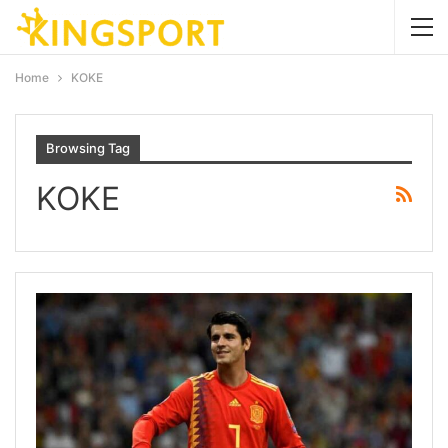
Home
ΚΟΚΕ
Browsing Tag
ΚΟΚΕ