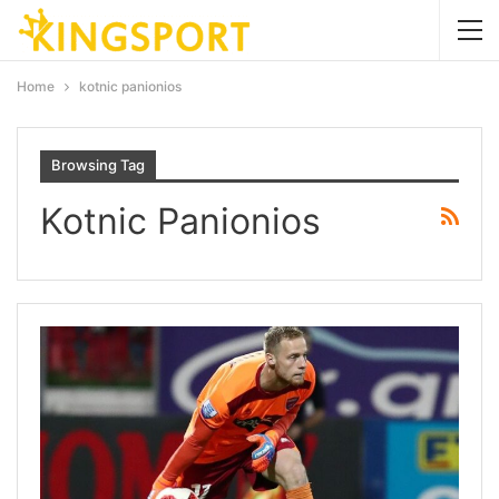
Home
kotnic panionios
Browsing Tag
Kotnic Panionios