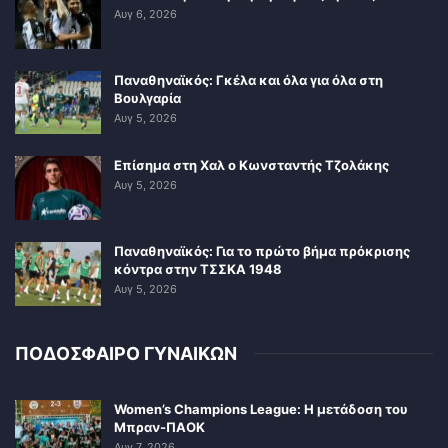
Αυγ 6, 2026
Παναθηναϊκός: Γκέλα και όλα για όλα στη
Βουλγαρία
Αυγ 5, 2026
Επίσημα στη Χαλ ο Κωνσταντής Τζολάκης
Αυγ 5, 2026
Παναθηναϊκός: Για το πρώτο βήμα πρόκρισης
κόντρα στην ΤΣΣΚΑ 1948
Αυγ 5, 2026
ΠΟΔΟΣΦΑΙΡΟ ΓΥΝΑΙΚΩΝ
Women’s Champions League: Η μετάδοση του
Μπραν-ΠΑΟΚ
Αυγ 7, 2026