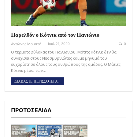
Παρελθόν ο Κότνικ από τον Πανιώνιο
Αντώνης Μουστάκας
Ιούλ 21, 2020
0
Ο τερματοφύλακας του Πανιωνίου, Μάτιτς Κότνικ δεν θα
συνεχίσει στους Νεοσμυρνιώτες και με μήνυμά του
ευχαρίστησε όλους τους ανθρώπους της ομάδας. Ο Μάτιτς
Κότνικ μέσω των…
ΔΙΑΒΑΣΤΕ ΠΕΡΙΣΣΟΤΕΡΑ...
ΠΡΩΤΟΣΕΛΙΔΑ