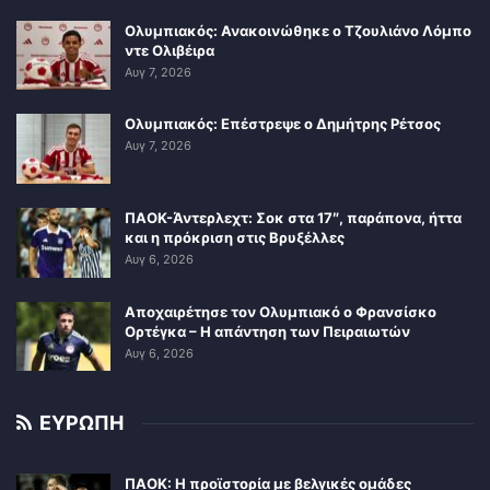
Ολυμπιακός: Ανακοινώθηκε ο Τζουλιάνο Λόμπο
ντε Ολιβέιρα
Αυγ 7, 2026
Ολυμπιακός: Επέστρεψε ο Δημήτρης Ρέτσος
Αυγ 7, 2026
ΠΑΟΚ-Άντερλεχτ: Σοκ στα 17″, παράπονα, ήττα
και η πρόκριση στις Βρυξέλλες
Αυγ 6, 2026
Αποχαιρέτησε τον Ολυμπιακό ο Φρανσίσκο
Ορτέγκα – Η απάντηση των Πειραιωτών
Αυγ 6, 2026
ΕΥΡΩΠΗ
ΠΑΟΚ: Η προϊστορία με βελγικές ομάδες