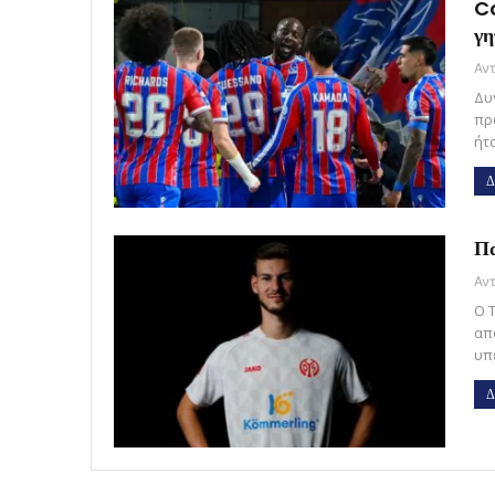
Co
γη
Δυ
πρ
ήτ
Δ
Πα
Ο 
απ
υπ
Δ