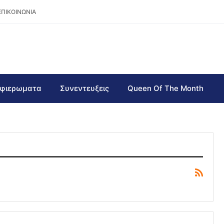
ΕΠΙΚΟΙΝΩΝΙΑ
φιερωματα
Συνεντευξεις
Queen Of The Month