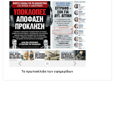
Τα
πρωτοσέλιδα
των
εφημερίδων