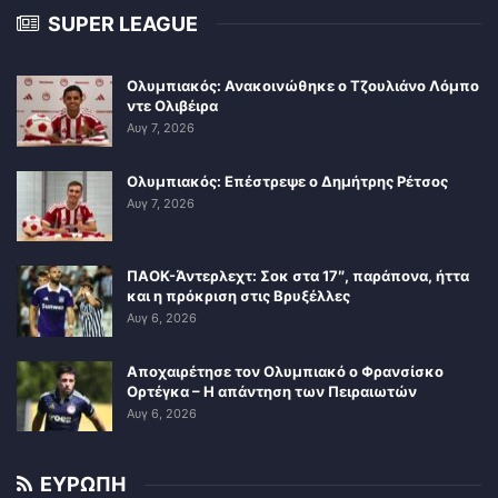
SUPER LEAGUE
Ολυμπιακός: Ανακοινώθηκε ο Τζουλιάνο Λόμπο
ντε Ολιβέιρα
Αυγ 7, 2026
Ολυμπιακός: Επέστρεψε ο Δημήτρης Ρέτσος
Αυγ 7, 2026
ΠΑΟΚ-Άντερλεχτ: Σοκ στα 17″, παράπονα, ήττα
και η πρόκριση στις Βρυξέλλες
Αυγ 6, 2026
Αποχαιρέτησε τον Ολυμπιακό ο Φρανσίσκο
Ορτέγκα – Η απάντηση των Πειραιωτών
Αυγ 6, 2026
ΕΥΡΩΠΗ