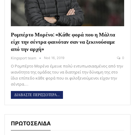
Ρομπέρτο Μορένο: «Κάθε φορά που η Μάλτα
είχε την σέντρα φαινόταν σαν να ξεκινούσαμε
από την αρχή»
Kingsport team
Νοέ 16, 2019
0
Ο Ρομπέρτο Μορένο έμεινε πολύ εντυπωσιασμένος από την
ικανότητα της ομάδας του να διατηρεί την δύναμη της στο
ίδιο επίπεδο κάθε φορά που οι φιλοξενούμενοι είχαν την
σέντρα.…
ΔΙΑΒΑΣΤΕ ΠΕΡΙΣΣΟΤΕΡΑ...
ΠΡΩΤΟΣΕΛΙΔΑ