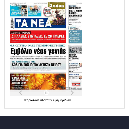
Τα
πρωτοσέλιδα
των
εφημερίδων