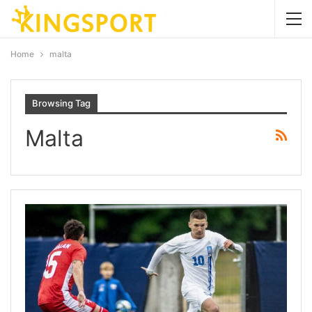
Home
malta
Browsing Tag
Malta