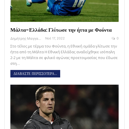
Μάλτα-Ελλάδα: Γλίτωσε την ήττα με Φούντα
Δημήτρης Μαγγανάρης
Νοέ 17, 2022
0
Στο τέλος με τέρμα του Φούντα, η Εθνική ομάδα γλίτωσε την
ήττα από τη Μάλτα Η Εθνική Ελλάδας αναδείχθηκε ισόπαλη
2-2 με τη Μάλτα σε φιλικό αγώνας προετοιμασίας που έδωσε
στη…
ΔΙΑΒΑΣΤΕ ΠΕΡΙΣΣΟΤΕΡΑ...