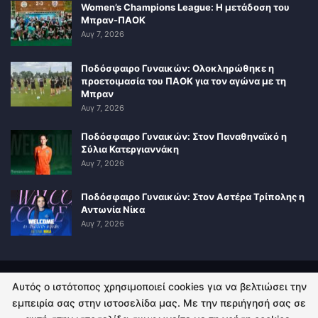
Women’s Champions League: Η μετάδοση του
Μπραν-ΠΑΟΚ
Αυγ 7, 2026
Ποδόσφαιρο Γυναικών: Ολοκληρώθηκε η
προετοιμασία του ΠΑΟΚ για τον αγώνα με τη
Μπραν
Αυγ 7, 2026
Ποδόσφαιρο Γυναικών: Στον Παναθηναϊκό η
Σύλια Κατεργιαννάκη
Αυγ 7, 2026
Ποδόσφαιρο Γυναικών: Στον Αστέρα Τρίπολης η
Αντωνία Νίκα
Αυγ 7, 2026
Αυτός ο ιστότοπος χρησιμοποιεί cookies για να βελτιώσει την
ΠΟΛΙΤΙΚΗ ΑΠΟΡΡΗΤΟΥ
ΕΠΙΚΟΙΝΩΝΙΑ
εμπειρία σας στην ιστοσελίδα μας. Με την περιήγησή σας σε