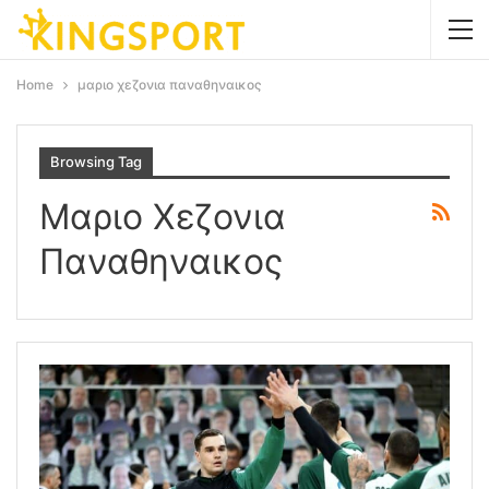
Home
μαριο χεζονια παναθηναικος
Browsing Tag
Μαριο Χεζονια
Παναθηναικος