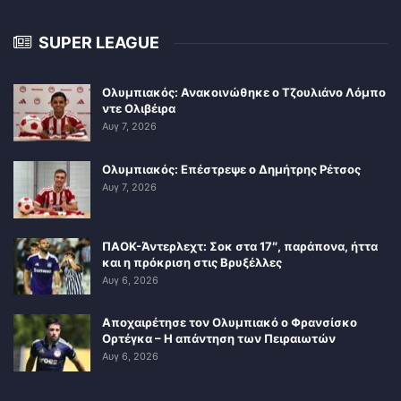
SUPER LEAGUE
Ολυμπιακός: Ανακοινώθηκε ο Τζουλιάνο Λόμπο
ντε Ολιβέιρα
Αυγ 7, 2026
Ολυμπιακός: Επέστρεψε ο Δημήτρης Ρέτσος
Αυγ 7, 2026
ΠΑΟΚ-Άντερλεχτ: Σοκ στα 17″, παράπονα, ήττα
και η πρόκριση στις Βρυξέλλες
Αυγ 6, 2026
Αποχαιρέτησε τον Ολυμπιακό ο Φρανσίσκο
Ορτέγκα – Η απάντηση των Πειραιωτών
Αυγ 6, 2026