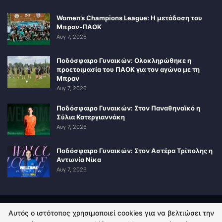
Women’s Champions League: Η μετάδοση του
Μπραν-ΠΑΟΚ
Αυγ 7, 2026
Ποδόσφαιρο Γυναικών: Ολοκληρώθηκε η
προετοιμασία του ΠΑΟΚ για τον αγώνα με τη
Μπραν
Αυγ 7, 2026
Ποδόσφαιρο Γυναικών: Στον Παναθηναϊκό η
Σύλια Κατεργιαννάκη
Αυγ 7, 2026
Ποδόσφαιρο Γυναικών: Στον Αστέρα Τρίπολης η
Αντωνία Νίκα
Αυγ 7, 2026
Αυτός ο ιστότοπος χρησιμοποιεί cookies για να βελτιώσει την
ΠΟΛΙΤΙΚΗ ΑΠΟΡΡΗΤΟΥ
ΕΠΙΚΟΙΝΩΝΙΑ