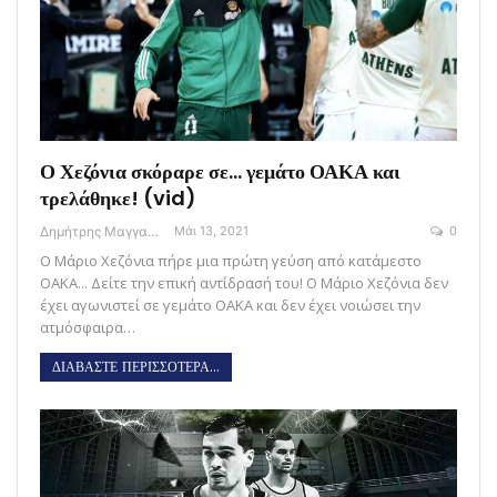
Ο Χεζόνια σκόραρε σε… γεμάτο ΟΑΚΑ και
τρελάθηκε! (vid)
Δημήτρης Μαγγανάρης
Μάι 13, 2021
0
Ο Μάριο Χεζόνια πήρε μια πρώτη γεύση από κατάμεστο
ΟΑΚΑ... Δείτε την επική αντίδρασή του! Ο Μάριο Χεζόνια δεν
έχει αγωνιστεί σε γεμάτο ΟΑΚΑ και δεν έχει νοιώσει την
ατμόσφαιρα…
ΔΙΑΒΑΣΤΕ ΠΕΡΙΣΣΟΤΕΡΑ...