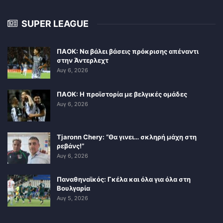
SUPER LEAGUE
ΠΑΟΚ: Να βάλει βάσεις πρόκρισης απέναντι
στην Άντερλεχτ
Αυγ 6, 2026
ΠΑΟΚ: Η προϊστορία με βελγικές ομάδες
Αυγ 6, 2026
Tjaronn Chery: “Θα γινει… σκληρή μάχη στη
ρεβάνς!”
Αυγ 6, 2026
Παναθηναϊκός: Γκέλα και όλα για όλα στη
Βουλγαρία
Αυγ 5, 2026