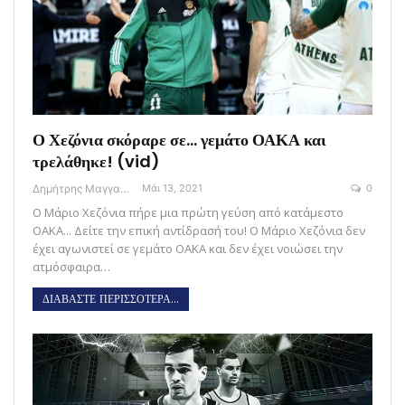
Ο Χεζόνια σκόραρε σε… γεμάτο ΟΑΚΑ και
τρελάθηκε! (vid)
Δημήτρης Μαγγανάρης
Μάι 13, 2021
0
Ο Μάριο Χεζόνια πήρε μια πρώτη γεύση από κατάμεστο
ΟΑΚΑ... Δείτε την επική αντίδρασή του! Ο Μάριο Χεζόνια δεν
έχει αγωνιστεί σε γεμάτο ΟΑΚΑ και δεν έχει νοιώσει την
ατμόσφαιρα…
ΔΙΑΒΑΣΤΕ ΠΕΡΙΣΣΟΤΕΡΑ...