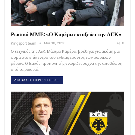
Ρωσικά ΜΜΕ: «Ο Καρέρα εκτοξεύει την ΑΕΚ»
Kingsport team
Μάι 30, 2020
0
Ο τεχνικός της ΑΕΚ, Μάσιμο Καρέρα, βρέθηκε για ακόμη μια
φορά στο επίκεντρο του ενδιαφέροντος των ρωσικών
μέσων. Ο Ιταλός προπονητής γνωρίζει συχνά την αποθέωση
από τα ρωσικά…
ΔΙΑΒΑΣΤΕ ΠΕΡΙΣΣΟΤΕΡΑ...