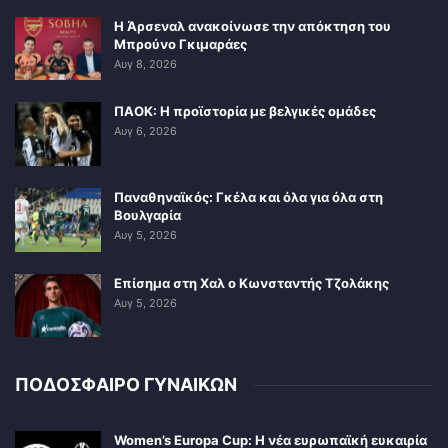
Η Άρσεναλ ανακοίνωσε την απόκτηση του
Μπρούνο Γκιμαράες
Αυγ 8, 2026
ΠΑΟΚ: Η προϊστορία με βελγικές ομάδες
Αυγ 6, 2026
Παναθηναϊκός: Γκέλα και όλα για όλα στη
Βουλγαρία
Αυγ 5, 2026
Επίσημα στη Χαλ ο Κωνσταντής Τζολάκης
Αυγ 5, 2026
ΠΟΔΟΣΦΑΙΡΟ ΓΥΝΑΙΚΩΝ
Women’s Europa Cup: Η νέα ευρωπαϊκή ευκαιρία