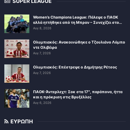
SUPER LEAGUE
Women’s Champions League: Πάλεψε ο ΠΑΟΚ
αλλά ηττήθηκε από τη Μπραν – Συνεχίζει στο…
Αυγ 8, 2026
Ολυμπιακός: Ανακοινώθηκε ο Τζουλιάνο Λόμπο
ντε Ολιβέιρα
Αυγ 7, 2026
Ολυμπιακός: Επέστρεψε ο Δημήτρης Ρέτσος
Αυγ 7, 2026
ΠΑΟΚ-Άντερλεχτ: Σοκ στα 17″, παράπονα, ήττα
και η πρόκριση στις Βρυξέλλες
Αυγ 6, 2026
ΕΥΡΩΠΗ