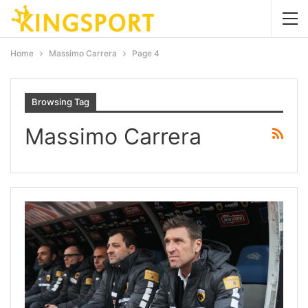
Home
Massimo Carrera
Page 4
Browsing Tag
Massimo Carrera