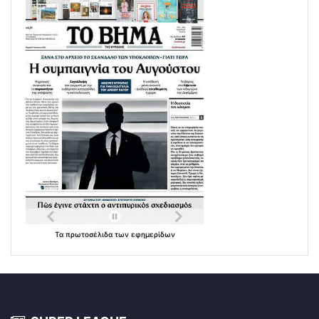
Τα
πρωτοσέλιδα
των
εφημερίδων