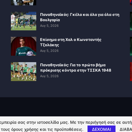
Παναθηναϊκός: Γκέλα και όλα για όλα στη
Βουλγαρία
Αυγ 5, 2026
Επίσημα στη Χαλ ο Κωνσταντής
Τζολάκης
Αυγ 5, 2026
Παναθηναϊκός: Για το πρώτο βήμα
πρόκρισης κόντρα στην ΤΣΣΚΑ 1948
Αυγ 5, 2026
 εμπειρία σας στην ιστοσελίδα μας. Με την περιήγησή σας σε αυτ
 τους όρους χρήσης και τις προϋποθέσεις.
ΔΕΧΟΜΑΙ
ΔΙΑΒΑ