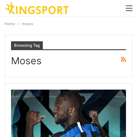
Home
moses
Browsing Tag
Moses