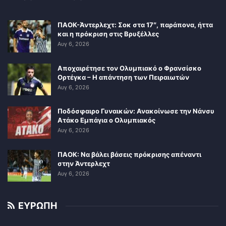
ΠΑΟΚ-Άντερλεχτ: Σοκ στα 17″, παράπονα, ήττα
και η πρόκριση στις Βρυξέλλες
Αυγ 6, 2026
Αποχαιρέτησε τον Ολυμπιακό ο Φρανσίσκο
Ορτέγκα – Η απάντηση των Πειραιωτών
Αυγ 6, 2026
Ποδόσφαιρο Γυναικών: Ανακοίνωσε την Νάνσυ
Ατάκο Εμπάγια ο Ολυμπιακός
Αυγ 6, 2026
ΠΑΟΚ: Να βάλει βάσεις πρόκρισης απέναντι
στην Άντερλεχτ
Αυγ 6, 2026
ΕΥΡΩΠΗ