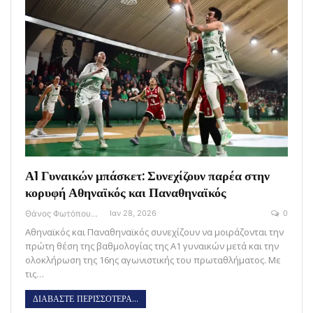
Α1 Γυναικών μπάσκετ: Συνεχίζουν παρέα στην
κορυφή Αθηναϊκός και Παναθηναϊκός
Θάνος Φωτόπουλος
Ιαν 28, 2026
0
Αθηναϊκός και Παναθηναϊκός συνεχίζουν να μοιράζονται την
πρώτη θέση της βαθμολογίας της Α1 γυναικών μετά και την
ολοκλήρωση της 16ης αγωνιστικής του πρωταθλήματος. Με
τις…
ΔΙΑΒΑΣΤΕ ΠΕΡΙΣΣΟΤΕΡΑ...