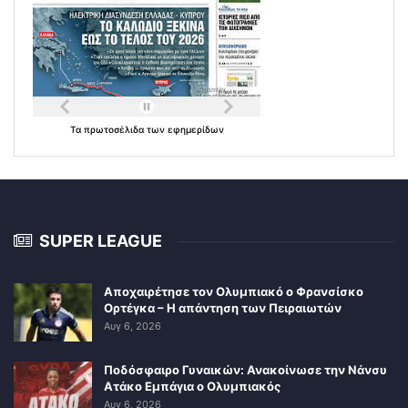
Τα
πρωτοσέλιδα
των
εφημερίδων
SUPER LEAGUE
Αποχαιρέτησε τον Ολυμπιακό ο Φρανσίσκο
Ορτέγκα – Η απάντηση των Πειραιωτών
Αυγ 6, 2026
Ποδόσφαιρο Γυναικών: Ανακοίνωσε την Νάνσυ
Ατάκο Εμπάγια ο Ολυμπιακός
Αυγ 6, 2026