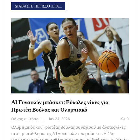
ΔΙΑΒΑΣΤΕ ΠΕΡΙΣΣΟΤΕΡΑ...
Α1 Γυναικών μπάσκετ: Εύκολες νίκες για
Πρωτέα Βούλας και Ολυμπιακό
Θάνος Φωτόπουλος
Ιαν 24, 2026
0
Ολυμπιακός και Πρωτέας Βούλας συνέχισαν με άνετες νίκες
στο πρωτάθλημα της Α1 γυναικών του μπάσκετ. Η 15η
αγωνιστική του πρωταθλήματος μπάσκετ ξεκίνησε με άνετες