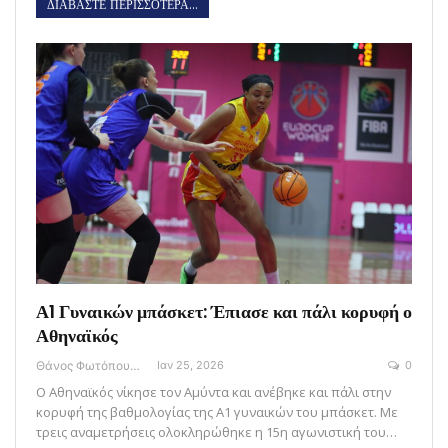
ΔΙΑΒΑΣΤΕ ΠΕΡΙΣΣΟΤΕΡΑ...
Α1 Γυναικών μπάσκετ: Έπιασε και πάλι κορυφή ο
Αθηναϊκός
Θάνος Φωτόπουλος
Ιαν 25, 2026
0
Ο Αθηναϊκός νίκησε τον Αμύντα και ανέβηκε και πάλι στην
κορυφή της βαθμολογίας της Α1 γυναικών του μπάσκετ. Με
τρεις αναμετρήσεις ολοκληρώθηκε η 15η αγωνιστική του…