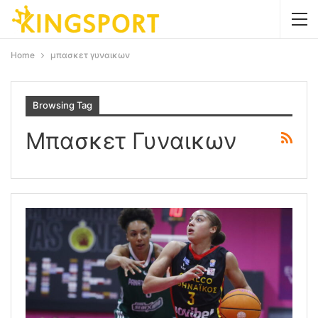
Home
μπασκετ γυναικων
Browsing Tag
Μπασκετ Γυναικων