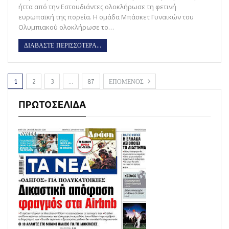
ήττα από την Εστουδιάντες ολοκλήρωσε τη φετινή
ευρωπαϊκή της πορεία. Η ομάδα Μπάσκετ Γυναικών του
Ολυμπιακού ολοκλήρωσε το…
ΔΙΑΒΑΣΤΕ ΠΕΡΙΣΣΟΤΕΡΑ...
1
2
3
…
87
ΕΠΟΜΕΝΟΣ
ΠΡΩΤΟΣΕΛΙΔΑ