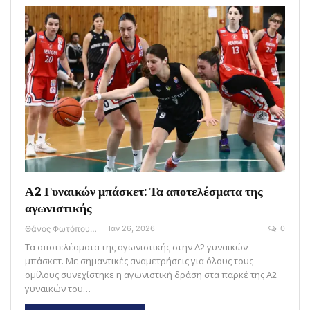
Α2 Γυναικών μπάσκετ: Τα αποτελέσματα της
αγωνιστικής
Θάνος Φωτόπουλος
Ιαν 26, 2026
0
Τα αποτελέσματα της αγωνιστικής στην Α2 γυναικών
μπάσκετ. Με σημαντικές αναμετρήσεις για όλους τους
ομίλους συνεχίστηκε η αγωνιστική δράση στα παρκέ της Α2
γυναικών του…