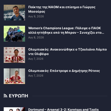
Παίκτης της ΝΑΟΜ και επίσημα ο Γιώργος
Μασούρας
Αυγ 9, 2026
Women’s Champions League: Πάλεψε ο ΠΑΟΚ
αλλά ηττήθηκε από τη Μπραν – Συνεχίζει στο…
Αυγ 8, 2026
Ολυμπιακός: Ανακοινώθηκε ο Τζουλιάνο Λόμπο
ντε Ολιβέιρα
Αυγ 7, 2026
Ολυμπιακός: Επέστρεψε ο Δημήτρης Ρέτσος
Αυγ 7, 2026
ΕΥΡΩΠΗ
Dortmund – Arsenal 3-2: Karetsas and Tzolis