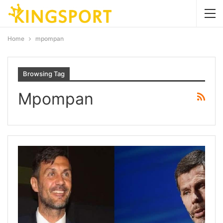
Home
mpompan
Browsing Tag
Mpompan