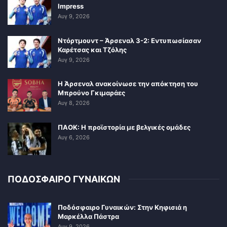
Impress
Αυγ 9, 2026
Ντόρτμουντ – Άρσεναλ 3-2: Εντυπωσίασαν
Καρέτσας και Τζόλης
Αυγ 9, 2026
Η Άρσεναλ ανακοίνωσε την απόκτηση του
Μπρούνο Γκιμαράες
Αυγ 8, 2026
ΠΑΟΚ: Η προϊστορία με βελγικές ομάδες
Αυγ 6, 2026
ΠΟΔΟΣΦΑΙΡΟ ΓΥΝΑΙΚΩΝ
Ποδόσφαιρο Γυναικών: Στην Κηφισιά η
Μαρκέλλα Πάστρα
Αυγ 9, 2026