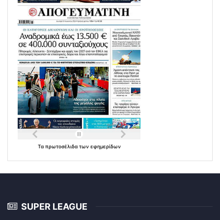
Τα
πρωτοσέλιδα
των
εφημερίδων
SUPER LEAGUE