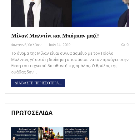
Μίλαν: Μαλντίνι και Μπόμπαν μαζί!
Φωτεινή Χαλβαντζή
Ιούν 14, 2019
0
Το όνομα της Μίλαν είναι συνυφασμένο με τον Πάολο
Μαλντίνι, γι’ αυτό η διοίκηση αποφάσισε να τον προάγει στην
θέση του τεχνικού διευθυντή της ομάδας. Ο θρύλος της
ομάδας δεν…
ΔΙΑΒΑΣΤΕ ΠΕΡΙΣΣΟΤΕΡΑ...
ΠΡΩΤΟΣΕΛΙΔΑ