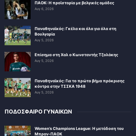
ΠΑΟΚ: Η προϊστορία με βελγικές ομάδες
Αυγ 6, 2026
Παναθηναϊκός: Γκέλα και όλα για όλα στη
Βουλγαρία
Αυγ 5, 2026
Επίσημα στη Χαλ ο Κωνσταντής Τζολάκης
Αυγ 5, 2026
Παναθηναϊκός: Για το πρώτο βήμα πρόκρισης
κόντρα στην ΤΣΣΚΑ 1948
Αυγ 5, 2026
ΠΟΔΟΣΦΑΙΡΟ ΓΥΝΑΙΚΩΝ
Women’s Champions League: Η μετάδοση του
Μπραν-ΠΑΟΚ