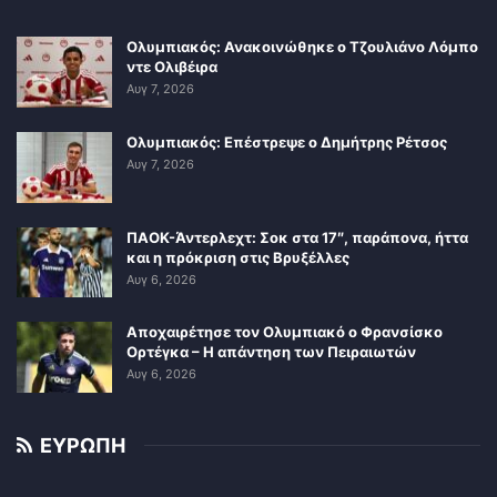
Ολυμπιακός: Ανακοινώθηκε ο Τζουλιάνο Λόμπο
ντε Ολιβέιρα
Αυγ 7, 2026
Ολυμπιακός: Επέστρεψε ο Δημήτρης Ρέτσος
Αυγ 7, 2026
ΠΑΟΚ-Άντερλεχτ: Σοκ στα 17″, παράπονα, ήττα
και η πρόκριση στις Βρυξέλλες
Αυγ 6, 2026
Αποχαιρέτησε τον Ολυμπιακό ο Φρανσίσκο
Ορτέγκα – Η απάντηση των Πειραιωτών
Αυγ 6, 2026
ΕΥΡΩΠΗ