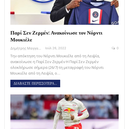
Παρί Σεν Ζερμέν: Ανακοίνωσε τον Νόρντι
Μουκιέλε
Δημήτρης Μαγγανάρης
Ιούλ 26, 2022
0
Την απόκτηση του Νόρντι Μουκιέλε από τη Λειψία,
ανακοίνωσε η Παρί Σεν Ζερμέν H Παρί Σεν Ζερμέν
ολοκλήρωσε σήμερα (26/7) τη μεταγραφή του Νόρντι
Μουκιέλε από τη Λειψία, ο…
ΔΙΑΒΑΣΤΕ ΠΕΡΙΣΣΟΤΕΡΑ...