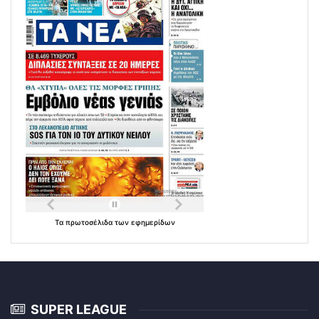
Τα
πρωτοσέλιδα
των
εφημερίδων
SUPER LEAGUE