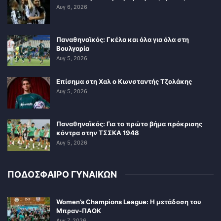
Αυγ 6, 2026
Παναθηναϊκός: Γκέλα και όλα για όλα στη
Βουλγαρία
Αυγ 5, 2026
Επίσημα στη Χαλ ο Κωνσταντής Τζολάκης
Αυγ 5, 2026
Παναθηναϊκός: Για το πρώτο βήμα πρόκρισης
κόντρα στην ΤΣΣΚΑ 1948
Αυγ 5, 2026
ΠΟΔΟΣΦΑΙΡΟ ΓΥΝΑΙΚΩΝ
Women’s Champions League: Η μετάδοση του
Μπραν-ΠΑΟΚ
Αυγ 7, 2026