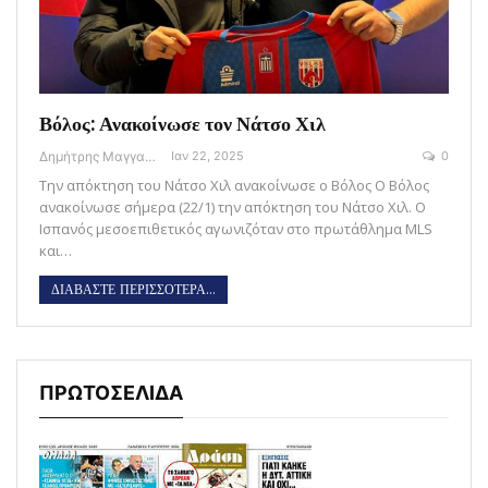
Βόλος: Ανακοίνωσε τον Νάτσο Χιλ
Δημήτρης Μαγγανάρης
Ιαν 22, 2025
0
Την απόκτηση του Νάτσο Χιλ ανακοίνωσε ο Βόλος Ο Βόλος
ανακοίνωσε σήμερα (22/1) την απόκτηση του Νάτσο Χιλ. Ο
Ισπανός μεσοεπιθετικός αγωνιζόταν στο πρωτάθλημα MLS
και…
ΔΙΑΒΑΣΤΕ ΠΕΡΙΣΣΟΤΕΡΑ...
ΠΡΩΤΟΣΕΛΙΔΑ