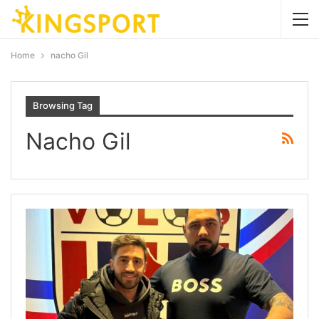
Home
nacho Gil
Browsing Tag
Nacho Gil