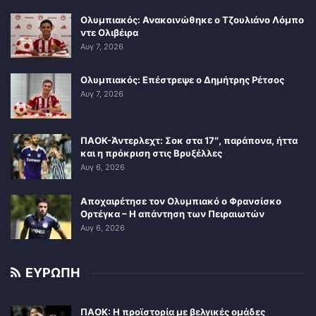
Ολυμπιακός: Ανακοινώθηκε ο Τζουλιάνο Λόμπο
ντε Ολιβέιρα
Αυγ 7, 2026
Ολυμπιακός: Επέστρεψε ο Δημήτρης Ρέτσος
Αυγ 7, 2026
ΠΑΟΚ-Άντερλεχτ: Σοκ στα 17″, παράπονα, ήττα
και η πρόκριση στις Βρυξέλλες
Αυγ 6, 2026
Αποχαιρέτησε τον Ολυμπιακό ο Φρανσίσκο
Ορτέγκα – Η απάντηση των Πειραιωτών
Αυγ 6, 2026
ΕΥΡΩΠΗ
ΠΑΟΚ: Η προϊστορία με βελγικές ομάδες