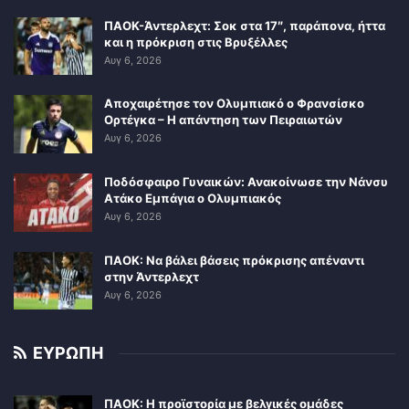
ΠΑΟΚ-Άντερλεχτ: Σοκ στα 17″, παράπονα, ήττα
και η πρόκριση στις Βρυξέλλες
Αυγ 6, 2026
Αποχαιρέτησε τον Ολυμπιακό ο Φρανσίσκο
Ορτέγκα – Η απάντηση των Πειραιωτών
Αυγ 6, 2026
Ποδόσφαιρο Γυναικών: Ανακοίνωσε την Νάνσυ
Ατάκο Εμπάγια ο Ολυμπιακός
Αυγ 6, 2026
ΠΑΟΚ: Να βάλει βάσεις πρόκρισης απέναντι
στην Άντερλεχτ
Αυγ 6, 2026
ΕΥΡΩΠΗ
ΠΑΟΚ: Η προϊστορία με βελγικές ομάδες