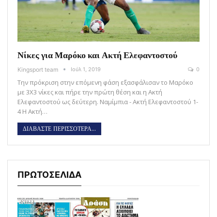
Νίκες για Μαρόκο και Ακτή Ελεφαντοστού
Kingsport team
Ιούλ 1, 2019
0
Την πρόκριση στην επόμενη φάση εξασφάλισαν το Μαρόκο
με 3Χ3 νίκες και πήρε την πρώτη θέση και η Ακτή
Ελεφαντοστού ως δεύτερη. Ναμίμπια - Ακτή Ελεφαντοστού 1-
4 Η Ακτή…
ΔΙΑΒΑΣΤΕ ΠΕΡΙΣΣΟΤΕΡΑ...
ΠΡΩΤΟΣΕΛΙΔΑ