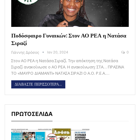
Ποδόσφαιρο Γυναικών: Στον ΑΟ ΡΕΑ η Νατάσα
Σιραζί
Γιάννης Δρόσος
Ιαν 20, 2024
0
Στον ΑΟ ΡΕΑ η Νατάσα Σιραζί. Την απόκτηση της Νατάσα
Σιραζί ανακοίνωσε ο ΑΟ ΡΕΑ. Η ανακοίνωση: ΣΤΑ… ΠΡΑΣΙΝΑ
ΤΟ «ΜΑΥΡΟ ΔΙΑΜΑΝΤΙ» ΝΑΤΑΣΑ ΣΙΡΑΖΙ Ο Α.Ο. Ρ.Ε.Α.…
ΔΙΑΒΑΣΤΕ ΠΕΡΙΣΣΟΤΕΡΑ...
ΠΡΩΤΟΣΕΛΙΔΑ