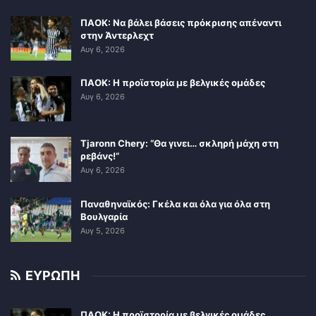
ΠΑΟΚ: Να βάλει βάσεις πρόκρισης απέναντι
στην Άντερλεχτ
Αυγ 6, 2026
ΠΑΟΚ: Η προϊστορία με βελγικές ομάδες
Αυγ 6, 2026
Tjaronn Chery: “Θα γινει… σκληρή μάχη στη
ρεβάνς!”
Αυγ 6, 2026
Παναθηναϊκός: Γκέλα και όλα για όλα στη
Βουλγαρία
Αυγ 5, 2026
ΕΥΡΩΠΗ
ΠΑΟΚ: Η προϊστορία με βελγικές ομάδες