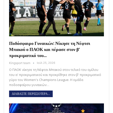
Ποδόσφαιρο Γυναικών: Νίκησε τη Νέφτσι
Μπακού ο ΠΑΟΚ και πέρασε στον β’
προκριματικό του…
Kingsport team
Ιούλ 25, 2026
Ο ΠΑΟΚ νίκησε τη Νέφτσι Μπακού στον τελικό του ομίλου
του α' προκριματικού και προκρίθηκε στον β' προκριματικό
γύρο του Women's Champions League. Η ομάδα
ποδοσφαίρου γυναικών…
ΔΙΑΒΑΣΤΕ ΠΕΡΙΣΣΟΤΕΡΑ...