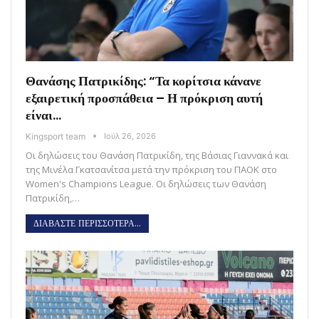
Θανάσης Πατρικίδης: “Τα κορίτσια κάνανε
εξαιρετική προσπάθεια – Η πρόκριση αυτή
είναι…
Kingsport team
Ιούλ 26, 2026
Οι δηλώσεις του Θανάση Πατρικίδη, της Βάσιας Γιαννακά και
της Μινέλα Γκατσανίτσα μετά την πρόκριση του ΠΑΟΚ στο
Women's Champions League. Οι δηλώσεις των Θανάση
Πατρικίδη,…
ΔΙΑΒΑΣΤΕ ΠΕΡΙΣΣΟΤΕΡΑ...