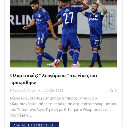
Ολυμπιακός: “Ζευγάρωσε” τις νίκες και
προκρίθηκε
Γιάννης Δρόσος
Ιούλ 28, 2021
0
Νίκησε και στο Αζερμπαϊτζάν τη Νέφτσι Μπακού ο
Ολυμπιακός και πήρε την πρόκριση στον τρίτο προκριματικό
του Τσάμπιονς Λιγκ. Τη νίκη με 0-1 πήρε ο Ολυμπιακός επί
της Νέφτσι…
ΔΙΑΒΑΣΤΕ ΠΕΡΙΣΣΟΤΕΡΑ...