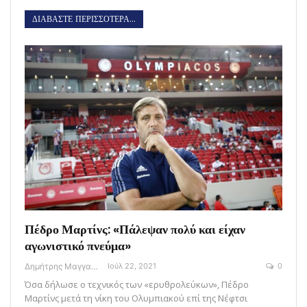
ΔΙΑΒΑΣΤΕ ΠΕΡΙΣΣΟΤΕΡΑ...
Πέδρο Μαρτίνς: «Πάλεψαν πολύ και είχαν
αγωνιστικό πνεύμα»
Δημήτρης Μαγγανάρης
Ιούλ 22, 2021
0
Όσα δήλωσε ο τεχνικός των «ερυθρολεύκων», Πέδρο
Μαρτίνς μετά τη νίκη του Ολυμπιακού επί της Νέφτσι