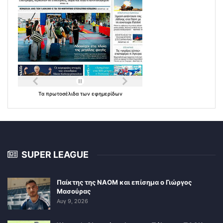
Τα
πρωτοσέλιδα
των
εφημερίδων
SUPER LEAGUE
Παίκτης της ΝΑΟΜ και επίσημα ο Γιώργος
Μασούρας
Αυγ 9, 2026