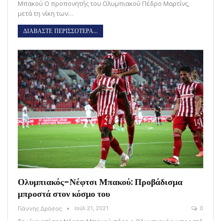
Μπακού Ο προπονητής του Ολυμπιακού Πέδρο Μαρτίνς,
μετά τη νίκη των…
ΔΙΑΒΑΣΤΕ ΠΕΡΙΣΣΟΤΕΡΑ...
Ολυμπιακός-Νέφτσι Μπακού: Προβάδισμα
μπροστά στον κόσμο του
Γιάννης Δρόσος
Ιούλ 21, 2021
0