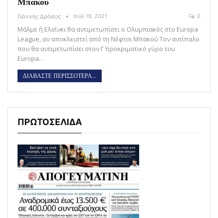
Μπακου
Γιάννης Δρόσος
Ιούλ 19, 2021
0
Μάλμε ή Ελσίνκι θα αντιμετωπίσει ο Ολυμπιακός στο Europa
League, αν αποκλειστεί από τη Νέφτσι Μπακού Τον αντίπαλο
που θα αντιμετωπίσει στον Γ΄ προκριματικό γύρο του
Europa…
ΔΙΑΒΑΣΤΕ ΠΕΡΙΣΣΟΤΕΡΑ...
ΠΡΩΤΟΣΕΛΙΔΑ