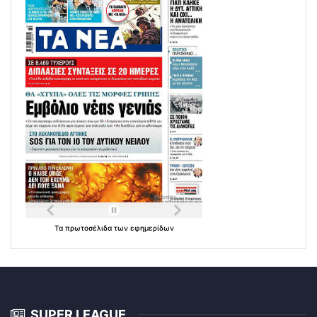
Τα
πρωτοσέλιδα
των
εφημερίδων
SUPER LEAGUE