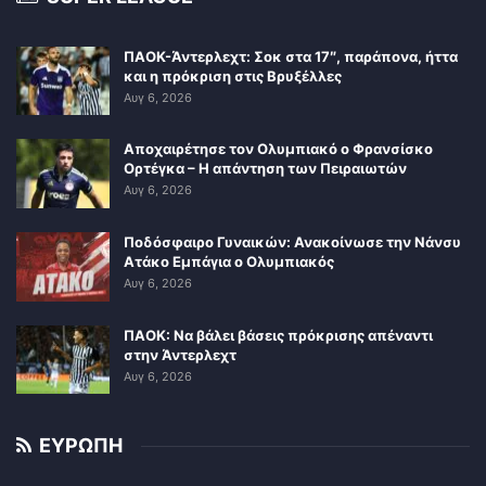
ΠΑΟΚ-Άντερλεχτ: Σοκ στα 17″, παράπονα, ήττα
και η πρόκριση στις Βρυξέλλες
Αυγ 6, 2026
Αποχαιρέτησε τον Ολυμπιακό ο Φρανσίσκο
Ορτέγκα – Η απάντηση των Πειραιωτών
Αυγ 6, 2026
Ποδόσφαιρο Γυναικών: Ανακοίνωσε την Νάνσυ
Ατάκο Εμπάγια ο Ολυμπιακός
Αυγ 6, 2026
ΠΑΟΚ: Να βάλει βάσεις πρόκρισης απέναντι
στην Άντερλεχτ
Αυγ 6, 2026
ΕΥΡΩΠΗ