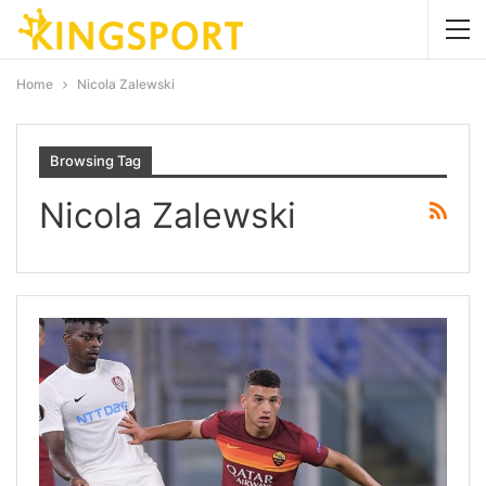
Home
Nicola Zalewski
Browsing Tag
Nicola Zalewski