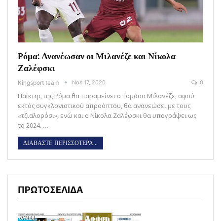
Ρόμα: Ανανέωσαν οι Μιλανέζε και Νίκολα
Ζαλέφσκι
Kingsport team
Νοέ 17, 2020
0
Παίκτης της Ρόμα θα παραμείνει ο Τομάσο Μιλανέζε, αφού
εκτός συγκλονιστικού απροόπτου, θα ανανεώσει με τους
«τζιαλορόσι», ενώ και ο Νίκολα Ζαλέφσκι θα υπογράψει ως
το 2024. …
ΔΙΑΒΑΣΤΕ ΠΕΡΙΣΣΟΤΕΡΑ...
ΠΡΩΤΟΣΕΛΙΔΑ