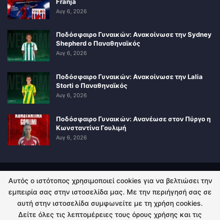
Franja
Αυγ 6, 2026
Ποδόσφαιρο Γυναικών: Ανακοίνωσε την Sydney
Shepherd ο Παναθηναϊκός
Αυγ 6, 2026
Ποδόσφαιρο Γυναικών: Ανακοίνωσε την Lalia
Storti ο Παναθηναϊκός
Αυγ 6, 2026
Ποδόσφαιρο Γυναικών: Ανανέωσε στον Πύργο η
Κωνσταντίνα Γουλιμή
Αυγ 6, 2026
Αυτός ο ιστότοπος χρησιμοποιεί cookies για να βελτιώσει την
ΠΟΛΙΤΙΚΗ ΑΠΟΡΡΗΤΟΥ
ΕΠΙΚΟΙΝΩΝΙΑ
εμπειρία σας στην ιστοσελίδα μας. Με την περιήγησή σας σε
αυτή στην ιστοσελίδα συμφωνείτε με τη χρήση cookies.
© 2026 - Kingsport.gr. All Rights Reserved.
Δείτε όλες τις λεπτομέρειες τους όρους χρήσης και τις