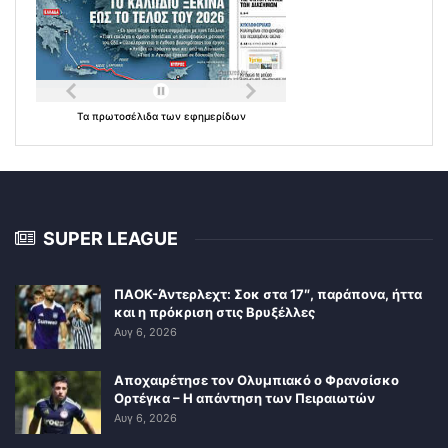
Τα
πρωτοσέλιδα
των
εφημερίδων
SUPER LEAGUE
ΠΑΟΚ-Άντερλεχτ: Σοκ στα 17″, παράπονα, ήττα
και η πρόκριση στις Βρυξέλλες
Αυγ 6, 2026
Αποχαιρέτησε τον Ολυμπιακό ο Φρανσίσκο
Ορτέγκα – Η απάντηση των Πειραιωτών
Αυγ 6, 2026