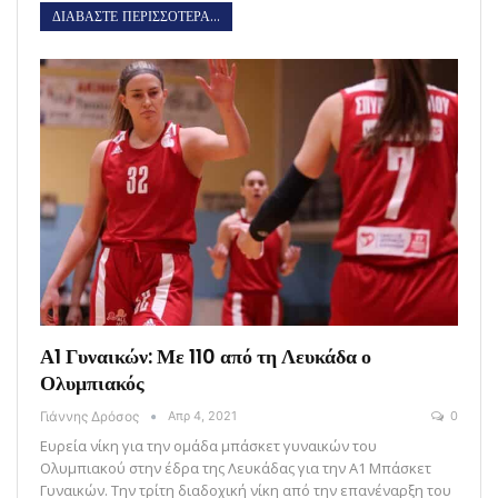
ΔΙΑΒΑΣΤΕ ΠΕΡΙΣΣΟΤΕΡΑ...
Α1 Γυναικών: Με 110 από τη Λευκάδα ο
Ολυμπιακός
Γιάννης Δρόσος
Απρ 4, 2021
0
Ευρεία νίκη για την ομάδα μπάσκετ γυναικών του
Ολυμπιακού στην έδρα της Λευκάδας για την Α1 Μπάσκετ
Γυναικών. Tην τρίτη διαδοχική νίκη από την επανέναρξη του