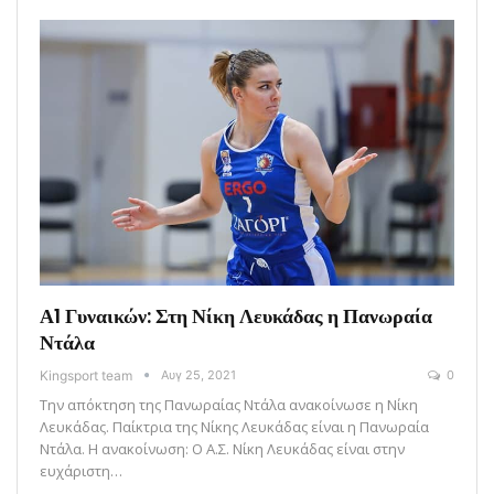
Α1 Γυναικών: Στη Νίκη Λευκάδας η Πανωραία
Ντάλα
Kingsport team
Αυγ 25, 2021
0
Την απόκτηση της Πανωραίας Ντάλα ανακοίνωσε η Νίκη
Λευκάδας. Παίκτρια της Νίκης Λευκάδας είναι η Πανωραία
Ντάλα. Η ανακοίνωση: Ο Α.Σ. Νίκη Λευκάδας είναι στην
ευχάριστη…