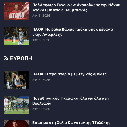
Ποδόσφαιρο Γυναικών: Ανακοίνωσε την Νάνσυ
Ατάκο Εμπάγια ο Ολυμπιακός
Αυγ 6, 2026
ΠΑΟΚ: Να βάλει βάσεις πρόκρισης απέναντι
στην Άντερλεχτ
Αυγ 6, 2026
ΕΥΡΩΠΗ
ΠΑΟΚ: Η προϊστορία με βελγικές ομάδες
Αυγ 6, 2026
Παναθηναϊκός: Γκέλα και όλα για όλα στη
Βουλγαρία
Αυγ 5, 2026
Επίσημα στη Χαλ ο Κωνσταντής Τζολάκης