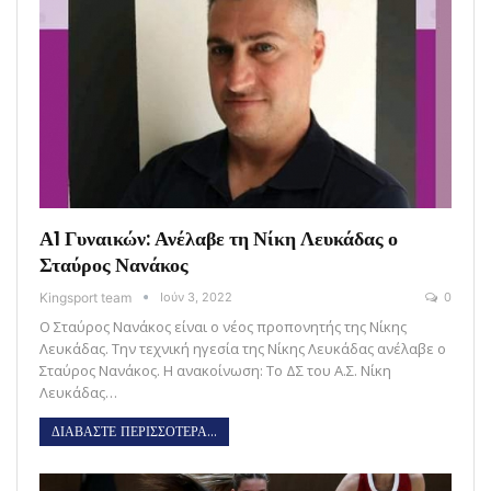
Α1 Γυναικών: Ανέλαβε τη Νίκη Λευκάδας ο
Σταύρος Νανάκος
Kingsport team
Ιούν 3, 2022
0
Ο Σταύρος Νανάκος είναι ο νέος προπονητής της Νίκης
Λευκάδας. Την τεχνική ηγεσία της Νίκης Λευκάδας ανέλαβε ο
Σταύρος Νανάκος. Η ανακοίνωση: Το ΔΣ του Α.Σ. Νίκη
Λευκάδας…
ΔΙΑΒΑΣΤΕ ΠΕΡΙΣΣΟΤΕΡΑ...