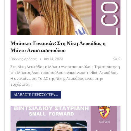
Μπάσκετ Γυναικών: Στη Νίκη Λευκάδας η
Μάντυ Αναστασοπούλου
Γιάννης Δρόσος
Ιαν 14, 2023
0
Στη Νίκη Λευκάδας η Μάντυ Αναστασοπούλου. Την απόκτηση
της Μάντυς Αναστασοπούλου ανακοίνωσε η Νίκη Λευκάδας.
Η ανακοίνωση: Το ΔΣ της Νίκης Λευκάδας ειναι στην
ευχάριστη…
ΔΙΑΒΑΣΤΕ ΠΕΡΙΣΣΟΤΕΡΑ...