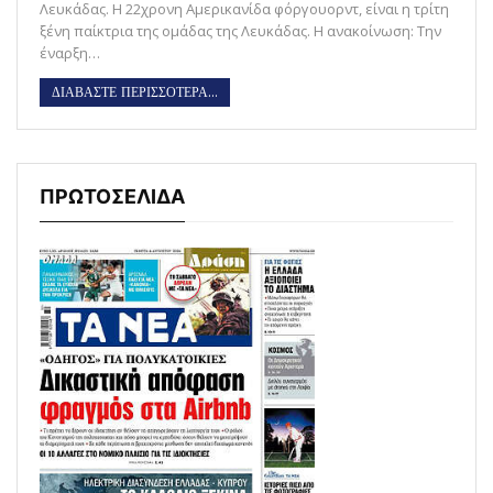
Λευκάδας. Η 22χρονη Αμερικανίδα φόργουορντ, είναι η τρίτη
ξένη παίκτρια της ομάδας της Λευκάδας. Η ανακοίνωση: Την
έναρξη…
ΔΙΑΒΑΣΤΕ ΠΕΡΙΣΣΟΤΕΡΑ...
ΠΡΩΤΟΣΕΛΙΔΑ