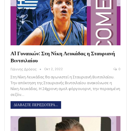
Α1 Γυναικών: Στη Νίκη Λευκάδας η Σταυριανή
Βιντσιλαίου
Γιάννης Δρόσος
Οκτ 2, 2022
0
Στη Νίκη Λευκάδας θα αγωνιστεί η Σταυριανή Βιντσιλαίου.
Την απόκτηση της Σταυριανής Βιντσιλαίου ανακοίνωσε η
Νίκη Λευκάδας. Η 24χρονη σμολ φόργουορντ, την περασμένη
σεζόν…
ΔΙΑΒΑΣΤΕ ΠΕΡΙΣΣΟΤΕΡΑ...