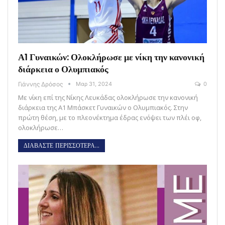
Α1 Γυναικών: Ολοκλήρωσε με νίκη την κανονική
διάρκεια ο Ολυμπιακός
Γιάννης Δρόσος
Μαρ 31, 2024
0
Με νίκη επί της Νίκης Λευκάδας ολοκλήρωσε την κανονική
διάρκεια της Α1 Μπάσκετ Γυναικών ο Ολυμπιακός. Στην
πρώτη θέση, με το πλεονέκτημα έδρας ενόψει των πλέι οφ,
ολοκλήρωσε…
ΔΙΑΒΑΣΤΕ ΠΕΡΙΣΣΟΤΕΡΑ...