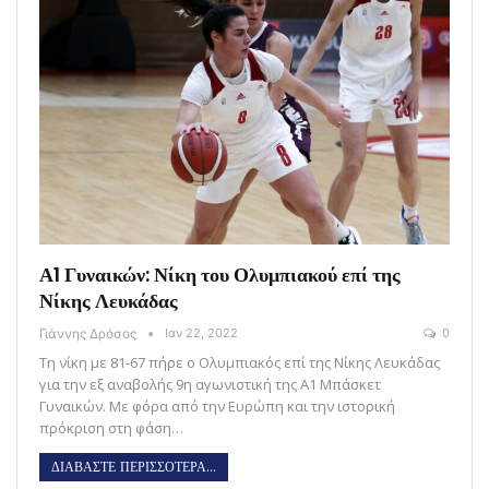
Α1 Γυναικών: Νίκη του Ολυμπιακού επί της
Νίκης Λευκάδας
Γιάννης Δρόσος
Ιαν 22, 2022
0
Τη νίκη με 81-67 πήρε ο Ολυμπιακός επί της Νίκης Λευκάδας
για την εξ αναβολής 9η αγωνιστική της Α1 Μπάσκετ
Γυναικών. Με φόρα από την Ευρώπη και την ιστορική
πρόκριση στη φάση…
ΔΙΑΒΑΣΤΕ ΠΕΡΙΣΣΟΤΕΡΑ...