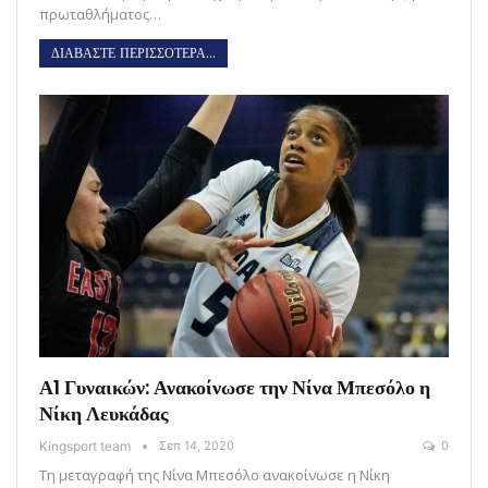
πρωταθλήματος…
ΔΙΑΒΑΣΤΕ ΠΕΡΙΣΣΟΤΕΡΑ...
Α1 Γυναικών: Ανακοίνωσε την Νίνα Μπεσόλο η
Νίκη Λευκάδας
Kingsport team
Σεπ 14, 2020
0
Τη μεταγραφή της Νίνα Μπεσόλο ανακοίνωσε η Νίκη